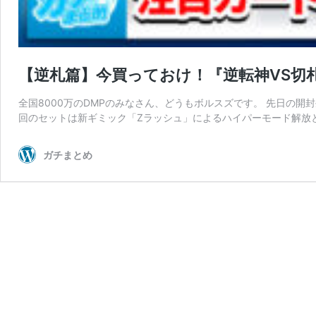
【逆札篇】今買っておけ！『逆転神VS切
全国8000万のDMPのみなさん、どうもボルスズです。 先日の開
回のセットは新ギミック「Zラッシュ」によるハイパーモード解放と
ガチまとめ