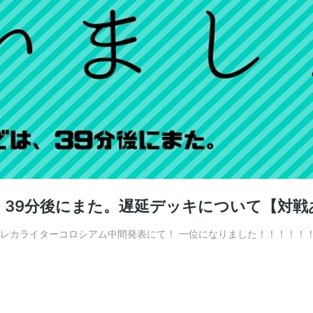
39分後にまた。遅延デッキについて【対戦
 トレカライターコロシアム中間発表にて！ 一位になりました！！！！！