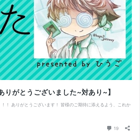
ありがとうございました~対あり~】
！！！ ありがとうございます！ 皆様のご期待に添えるよう、これか
コメント
19