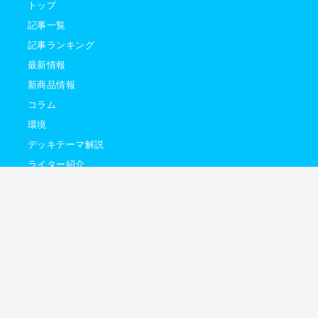
トップ
記事一覧
記事ランキング
最新情報
新商品情報
コラム
環境
デッキテーマ解説
ライター紹介
イトマップ