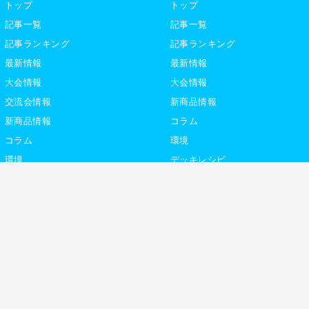
トップ
トップ
記事一覧
記事一覧
記事ランキング
記事ランキング
最新情報
最新情報
大会情報
大会情報
交流会情報
新商品情報
新商品情報
コラム
コラム
環境
環境
デッキレシピ
デッキレシピ
デッキテーマ解説
デッキテーマ解説
ライター紹介
ライター紹介
デュエプレ
社
利用規約
プライバシーポリシー
サ
トレカ専門通販ショップ「カーナベル」