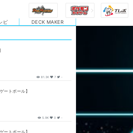
シピ
DECK MAKER
】
81.3K
7
-
【ゲートボール】
5.9K
0
-
【ゲートボール】