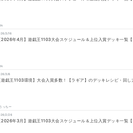
dk
026/3/16
【2026年4月】遊戯王1103大会スケジュール＆上位入賞デッキ一覧
dk
026/3/6
【遊戯王1103環境】大会入賞多数！【ラギア】のデッキレシピ・回し
うっちー
026/2/26
【2026年3月】遊戯王1103大会スケジュール＆上位入賞デッキ一覧