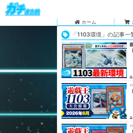
ホーム
「1103環境」の記事一
2
2