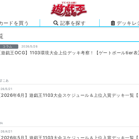
カードを買う
記事を探す
デッキレ
覧
コラム
2026/5/26
【遊戯王OCG】1103環境大会上位デッキ考察！【ゲートボールtier表
ぽこあ
026/5/21
【2026年6月】遊戯王1103大会スケジュール＆上位入賞デッキ一覧
dk
026/4/21
【2026年5月】遊戯王1103大会スケジュール＆上位入賞デッキ一覧