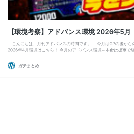
【環境考察】アドバンス環境 2026年5
こんにちは、月刊アドバンスの時間です。 今月はGPの後から
2026年4月環境はこちら！ 今月のアドバンス環境～本命は援軍で
ガチまとめ