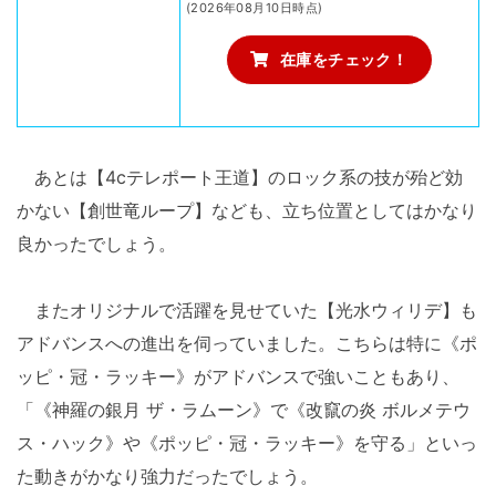
(2026年08月10日時点)
在庫をチェック！
あとは【4cテレポート王道】のロック系の技が殆ど効
かない【創世竜ループ】なども、立ち位置としてはかなり
良かったでしょう。
またオリジナルで活躍を見せていた【光水ウィリデ】も
アドバンスへの進出を伺っていました。こちらは特に《ポ
ッピ・冠・ラッキー》がアドバンスで強いこともあり、
「《神羅の銀月 ザ・ラムーン》で《改竄の炎 ボルメテウ
ス・ハック》や《ポッピ・冠・ラッキー》を守る」といっ
た動きがかなり強力だったでしょう。