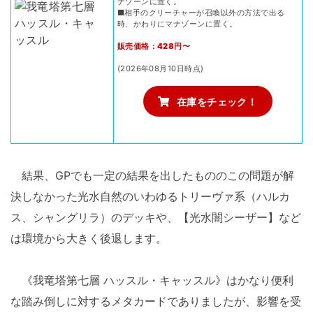
ナゾーンに置く。
■相手のクリーチャーが召喚以外の方法で出る
時、かわりにマナゾーンに置く。
販売価格：428円〜
(2026年08月10日時点)
在庫をチェック！
結果、GPでも一定の結果を出したもののこの問題が解
決しなかった光水自然のいわゆるトリーヴァ系（ハルカ
ス、シャングリラ）のデッキや、【光水闇シーザー】など
は環境から大きく後退します。
《我竜塔第七層 ハッスル・キャッスル》はかなり便利
な踏み倒しに対するメタカードでありましたが、影響を受