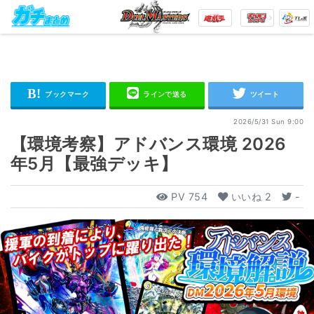
2026/5/31 Sun 9:00
【環境考察】アドバンス環境 2026
年5月【最強デッキ】
PV
754
いいね
2
-