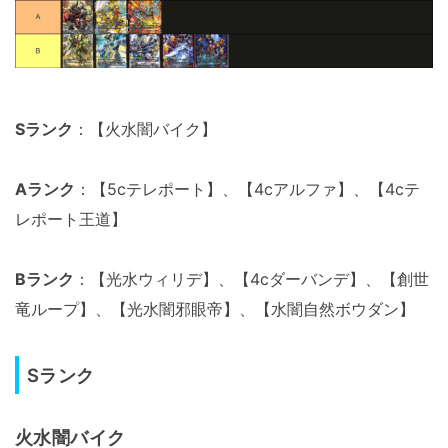
Sランク
：【火水闇バイク】
Aランク
：【5cテレポート】、【4cアルファ】、【4cテ
レポート王道】
Bランク
：【光水ウィリデ】、【4cダーバンデ】、【創世
竜ループ】、【光水闇邪眼帝】、【水闇自然ボウダン】
Sランク
火水闇バイク