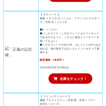
【 タマシード 】
種族 メタリカ/エンジェル・コマンド/レクスター
ズ / 文明 光 / コスト8
■S・トリガー
■シンカライズ（このタマシードがクリーチャー
であるかのように、この上に進化クリーチャーを
置いてもよい）
■このタマシードが出た時、エレメントが6つ以上
あれば、他の進化ではないエレメントをすべて破
壊する。
販売価格：133円〜
(2026年08月10日時点)
在庫をチェック！
【 ツインパクトカード 】
種族 アビスドラゴン / 文明 闇・自然 / パワー
8000 / コスト5