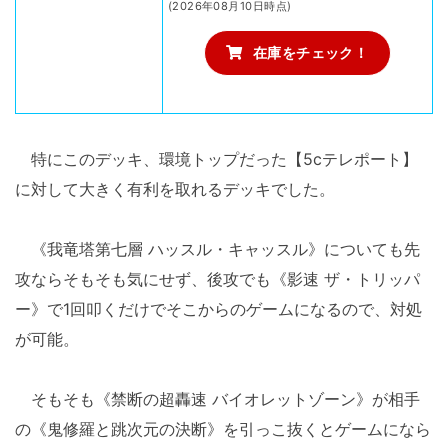
(2026年08月10日時点)
在庫をチェック！
特にこのデッキ、環境トップだった【5cテレポート】
に対して大きく有利を取れるデッキでした。
《我竜塔第七層 ハッスル・キャッスル》についても先
攻ならそもそも気にせず、後攻でも《影速 ザ・トリッパ
ー》で1回叩くだけでそこからのゲームになるので、対処
が可能。
そもそも《禁断の超轟速 バイオレットゾーン》が相手
の《鬼修羅と跳次元の決断》を引っこ抜くとゲームになら