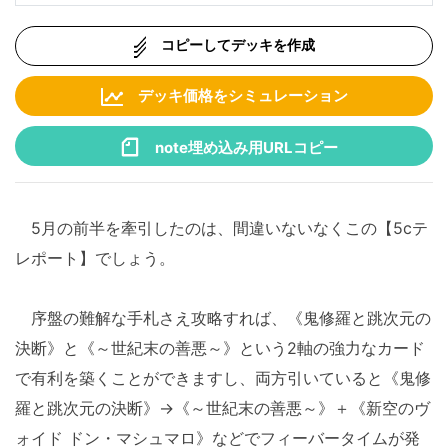
コピーしてデッキを作成
デッキ価格をシミュレーション
note埋め込み用URLコピー
5月の前半を牽引したのは、間違いないなくこの【5cテ
レポート】でしょう。
序盤の難解な手札さえ攻略すれば、《鬼修羅と跳次元の
決断》と《～世紀末の善悪～》という2軸の強力なカード
で有利を築くことができますし、両方引いていると《鬼修
羅と跳次元の決断》→《～世紀末の善悪～》＋《新空のヴ
ォイド ドン・マシュマロ》などでフィーバータイムが発