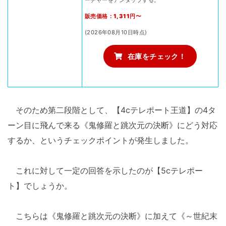
ーチャーをアンタップする。
販売価格：1,311円〜
(2026年08月10日時点)
在庫をチェック！
そのため第二段階として、【4cテレポート王道】の4タ
ーン目に飛んで来る《鬼修羅と跳次元の決断》にどう対応
するか、というチェックポイントが発生しました。
これに対して一定の回答を示したのが【5cテレポー
ト】でしょうか。
こちらは《鬼修羅と跳次元の決断》に加えて《～世紀末