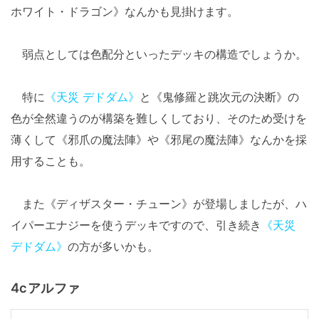
ホワイト・ドラゴン》なんかも見掛けます。
弱点としては色配分といったデッキの構造でしょうか。
特に
《天災 デドダム》
と《鬼修羅と跳次元の決断》の
色が全然違うのが構築を難しくしており、そのため受けを
薄くして《邪爪の魔法陣》や《邪尾の魔法陣》なんかを採
用することも。
また《ディザスター・チューン》が登場しましたが、ハ
イパーエナジーを使うデッキですので、引き続き
《天災
デドダム》
の方が多いかも。
4cアルファ