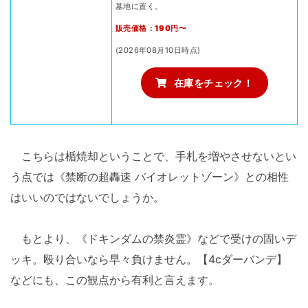
墓地に置く。
販売価格：190円〜
(2026年08月10日時点)
在庫をチェック！
こちらは楯焼却ということで、手札を増やさせないとい
う点では《禁断の超轟速 バイオレットゾーン》との相性
はいいのではないでしょうか。
もとより、《ドキンダムの禁炎霊》などで受けの固いデ
ッキ。殴り合いなら早々負けません。【4cダーバンデ】
などにも、この観点から有利と言えます。