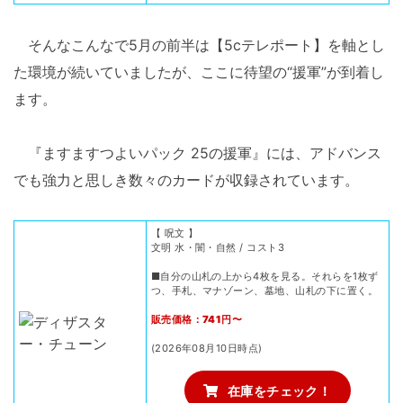
そんなこんなで5月の前半は【5cテレポート】を軸とし
た環境が続いていましたが、ここに待望の“援軍”が到着し
ます。
『ますますつよいパック 25の援軍』には、アドバンス
でも強力と思しき数々のカードが収録されています。
【 呪文 】
文明 水・闇・自然 / コスト3
■自分の山札の上から4枚を見る。それらを1枚ず
つ、手札、マナゾーン、墓地、山札の下に置く。
販売価格：741円〜
(2026年08月10日時点)
在庫をチェック！