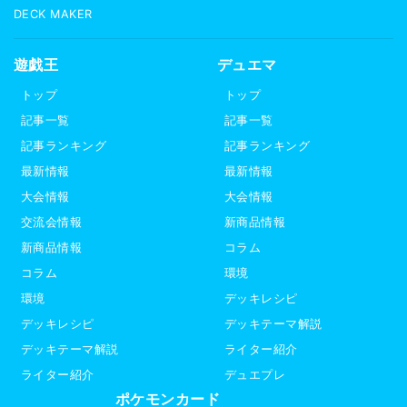
DECK MAKER
遊戯王
デュエマ
トップ
トップ
記事一覧
記事一覧
記事ランキング
記事ランキング
最新情報
最新情報
大会情報
大会情報
交流会情報
新商品情報
新商品情報
コラム
コラム
環境
環境
デッキレシピ
デッキレシピ
デッキテーマ解説
デッキテーマ解説
ライター紹介
ライター紹介
デュエプレ
ポケモンカード