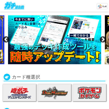
カード種選択