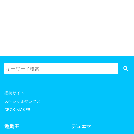
提携サイト
スペシャルサンクス
DECK MAKER
遊戯王
デュエマ