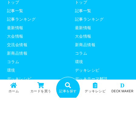
トップ
トップ
記事一覧
記事一覧
記事ランキング
記事ランキング
最新情報
最新情報
大会情報
大会情報
交流会情報
新商品情報
新商品情報
コラム
コラム
環境
環境
デッキレシピ
デッキレシピ
デッキテーマ解説
D
デッキテーマ解説
ライター紹介
ホーム
カードを買う
記事を探す
デッキレシピ
DECK MAKER
ライター紹介
デュエプレ
ポケモンカード
トップ
記事一覧
記事ランキング