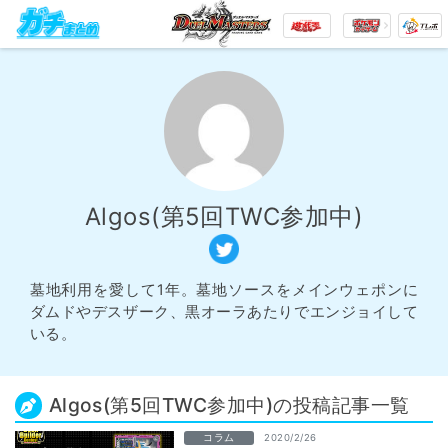
Algos(第5回TWC参加中)
墓地利用を愛して1年。墓地ソースをメインウェポンに
ダムドやデスザーク、黒オーラあたりでエンジョイして
いる。
Algos(第5回TWC参加中)の投稿記事一覧
コラム
2020/2/26