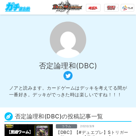
否定論理和(DBC)
ノアと読みます。カードゲームはデッキを考えてる間が
一番好き。デッキがでっきた時は楽しいですね！！！
否定論理和(DBC)の投稿記事一覧
コラム
2020/3/9
【DBC】【#デュエプレ】Sトリガー