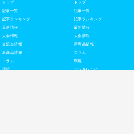
トップ
トップ
記事一覧
記事一覧
記事ランキング
記事ランキング
最新情報
最新情報
大会情報
大会情報
交流会情報
新商品情報
新商品情報
コラム
コラム
環境
環境
デッキレシピ
デッキレシピ
デッキテーマ解説
デッキテーマ解説
ライター紹介
ライター紹介
デュエプレ
社
利用規約
プライバシーポリシー
サ
トレカ専門通販ショップ「カーナベル」