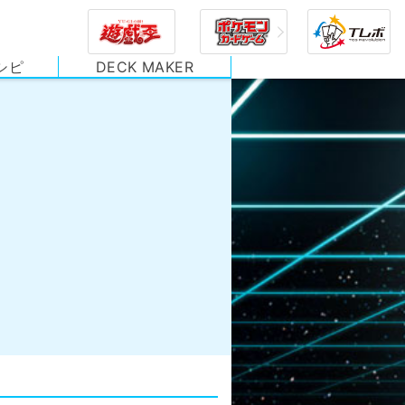
シピ
DECK MAKER