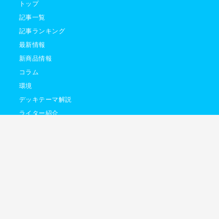
トップ
記事一覧
記事ランキング
最新情報
新商品情報
コラム
環境
デッキテーマ解説
ライター紹介
イトマップ