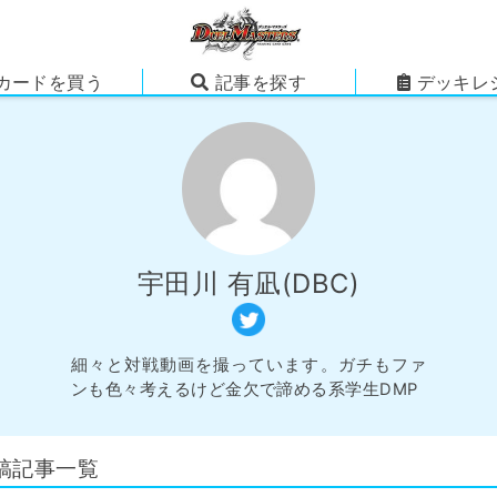
カードを買う
記事を探す
デッキレ
宇田川 有凪(DBC)
細々と対戦動画を撮っています。ガチもファ
ンも色々考えるけど金欠で諦める系学生DMP
投稿記事一覧