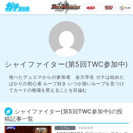
シャイファイター(第5回TWC参加中)
地べたデュエマからの参加者 金欠学生 ガチは始めた
ばかりの初心者 ループ好き いつか強いループを見つけ
てカードの相場を変えることを目論む
シャイファイター(第5回TWC参加中)の投
稿記事一覧
コラム
2020/3/31