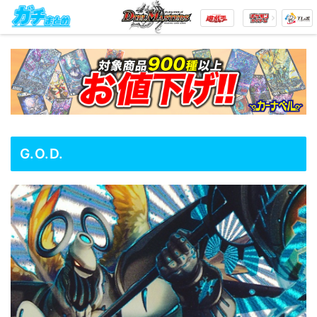
G.O.D.