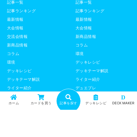
記事一覧
記事一覧
記事ランキング
記事ランキング
最新情報
最新情報
大会情報
大会情報
交流会情報
新商品情報
新商品情報
コラム
コラム
環境
環境
デッキレシピ
デッキレシピ
デッキテーマ解説
デッキテーマ解説
ライター紹介
ライター紹介
デュエプレ
ポケモンカード
D
ホーム
カードを買う
記事を探す
デッキレシピ
DECK MAKER
トップ
記事一覧
記事ランキング
最新情報