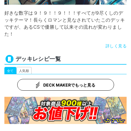
好きな数字は９！９！！９！！！すべてが9尽くしのデ
ッキテーマ！長らくロマンと見なされていたこのデッキ
ですが、あるCSで優勝して以来その流れが変わりまし
た！
詳しく見る
デッキレシピ一覧
全て
人気順
DECK MAKERでもっと見る