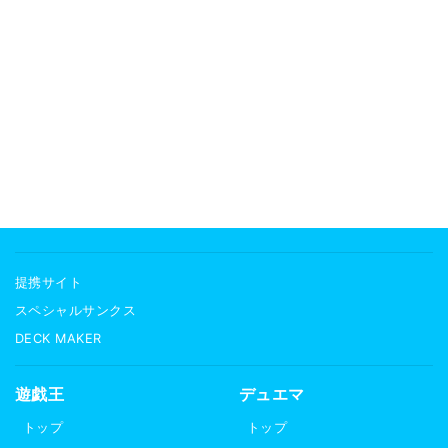
提携サイト
スペシャルサンクス
DECK MAKER
遊戯王
デュエマ
トップ
トップ