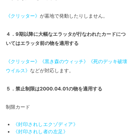
《クリッター》
が墓地で発動したりしません。
４．9期以降に大幅なエラッタが行なわれたカードにつ
いてはエラッタ前の物を適用する
《クリッター》
《黒き森のウィッチ》
《死のデッキ破壊
ウイルス》
などが対応します。
５．禁止制限は2000.04.01の物を適用する
制限カード
《封印されしエクゾディア》
《封印されし者の左足》