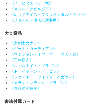
《ハーピィズペット竜》
《メタル・デビルゾア》
《レッドアイズ・ブラックメタルドラゴン》
《メタル化・魔法反射装甲》
大会賞品
《女剣士カナン》
《ゲート・ガーディアン》
《マジシャン・オブ・ブラックカオス》
《千年原人》
《エビルナイト・ドラゴン》
《トライホーン・ドラゴン》
《ファイヤー・ウイング・ペガサス》
《メテオ・ブラック・ドラゴン》
《青眼の究極竜》
書籍付属カード