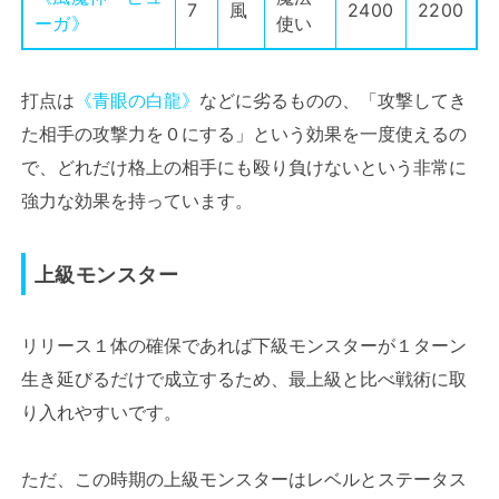
7
風
2400
2200
ーガ》
使い
打点は
《青眼の白龍》
などに劣るものの、「攻撃してき
た相手の攻撃力を０にする」という効果を一度使えるの
で、どれだけ格上の相手にも殴り負けないという非常に
強力な効果を持っています。
上級モンスター
リリース１体の確保であれば下級モンスターが１ターン
生き延びるだけで成立するため、最上級と比べ戦術に取
り入れやすいです。
ただ、この時期の上級モンスターはレベルとステータス