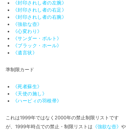
《封印されし者の左腕》
《封印されし者の右足》
《封印されし者の右腕》
《強欲な壺》
《心変わり》
《サンダー・ボルト》
《ブラック・ホール》
《遺言状》
準制限カード
《死者蘇生》
《天使の施し》
《ハーピィの羽根帚》
これは1999年ではなく2000年の禁止制限リストです
が、1999年時点での禁止・制限リストは
《強欲な壺》
や