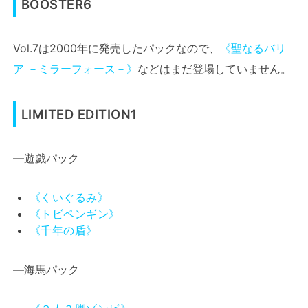
BOOSTER6
Vol.7は2000年に発売したパックなので、
《聖なるバリ
ア －ミラーフォース－》
などはまだ登場していません。
LIMITED EDITION1
―遊戯パック
《くいぐるみ》
《トビペンギン》
《千年の盾》
―海馬パック