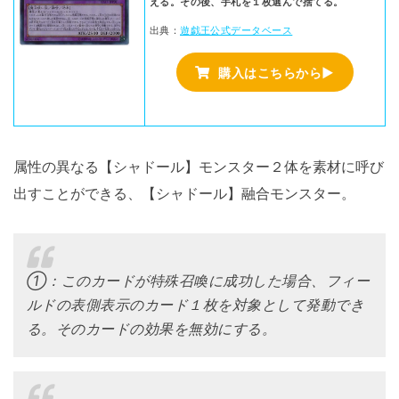
える。その後、手札を１枚選んで捨てる。
出典：
遊戯王公式データベース
購入はこちらから▶
属性の異なる【シャドール】モンスター２体を素材に呼び
出すことができる、【シャドール】融合モンスター。
①：このカードが特殊召喚に成功した場合、フィー
ルドの表側表示のカード１枚を対象として発動でき
る。そのカードの効果を無効にする。