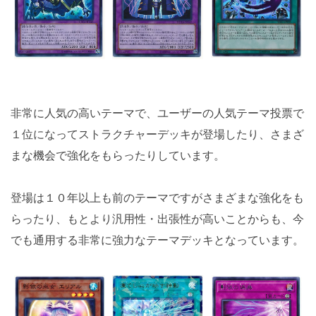
非常に人気の高いテーマで、ユーザーの人気テーマ投票で
１位になってストラクチャーデッキが登場したり、さまざ
まな機会で強化をもらったりしています。
登場は１０年以上も前のテーマですがさまざまな強化をも
らったり、もとより汎用性・出張性が高いことからも、今
でも通用する非常に強力なテーマデッキとなっています。