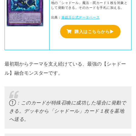
地の「シャドール」魔法・罠カード１枚を対象と
して発動できる。そのカードを手札に加える。
出典：
遊戯王公式データベース
購入はこちらから▶
最初期からテーマを支え続けている、最強の【シャドー
ル】融合モンスターです。
①：このカードが特殊召喚に成功した場合に発動で
きる。デッキから「シャドール」カード１枚を墓地
へ送る。