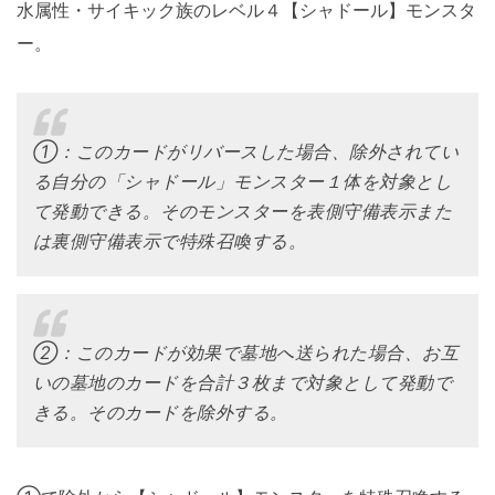
水属性・サイキック族のレベル４【シャドール】モンスタ
ー。
①：このカードがリバースした場合、除外されてい
る自分の「シャドール」モンスター１体を対象とし
て発動できる。そのモンスターを表側守備表示また
は裏側守備表示で特殊召喚する。
②：このカードが効果で墓地へ送られた場合、お互
いの墓地のカードを合計３枚まで対象として発動で
きる。そのカードを除外する。