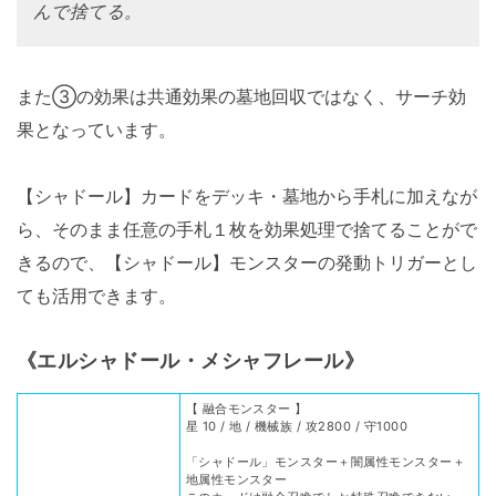
んで捨てる。
また③の効果は共通効果の墓地回収ではなく、サーチ効
果となっています。
【シャドール】カードをデッキ・墓地から手札に加えなが
ら、そのまま任意の手札１枚を効果処理で捨てることがで
きるので、【シャドール】モンスターの発動トリガーとし
ても活用できます。
《エルシャドール・メシャフレール》
【 融合モンスター 】
星 10 / 地 / 機械族 / 攻2800 / 守1000
「シャドール」モンスター＋闇属性モンスター＋
地属性モンスター