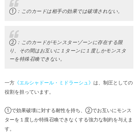
①：このカードは相手の効果では破壊されない。
②：このカードがモンスターゾーンに存在する限
り、その間はお互いに１ターンに１度しかモンスタ
ーを特殊召喚できない。
一方
《エルシャドール・ミドラーシュ》
は、制圧としての
役割を担っています。
①で効果破壊に対する耐性を持ち、②でお互いにモンス
ターを１度しか特殊召喚できなくする強力な制約を与えま
す。