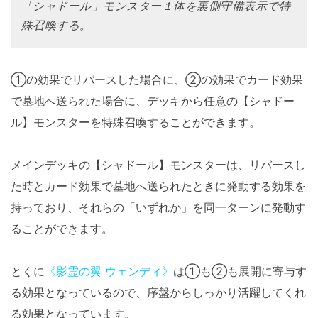
「シャドール」モンスター１体を裏側守備表示で特
殊召喚する。
①の効果でリバースした場合に、②の効果でカード効果
で墓地へ送られた場合に、デッキから任意の【シャドー
ル】モンスターを特殊召喚することができます。
メインデッキの【シャドール】モンスターは、リバースし
た時とカード効果で墓地へ送られたときに発動する効果を
持っており、それらの「いずれか」を同一ターンに発動す
ることができます。
とくに
《影霊の翼 ウェンディ》
は①も②も展開に寄与す
る効果となっているので、序盤からしっかり活躍してくれ
る効果となっています。