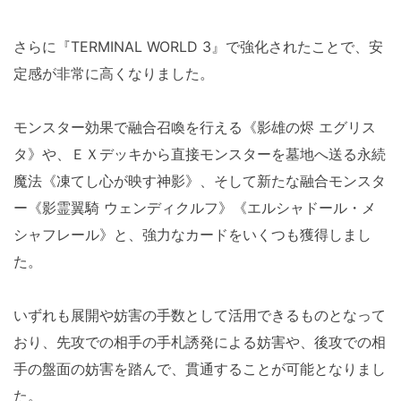
さらに『TERMINAL WORLD 3』で強化されたことで、安
定感が非常に高くなりました。
モンスター効果で融合召喚を行える《影雄の烬 エグリス
タ》や、ＥＸデッキから直接モンスターを墓地へ送る永続
魔法《凍てし心が映す神影》、そして新たな融合モンスタ
ー《影霊翼騎 ウェンディクルフ》《エルシャドール・メ
シャフレール》と、強力なカードをいくつも獲得しまし
た。
いずれも展開や妨害の手数として活用できるものとなって
おり、先攻での相手の手札誘発による妨害や、後攻での相
手の盤面の妨害を踏んで、貫通することが可能となりまし
た。