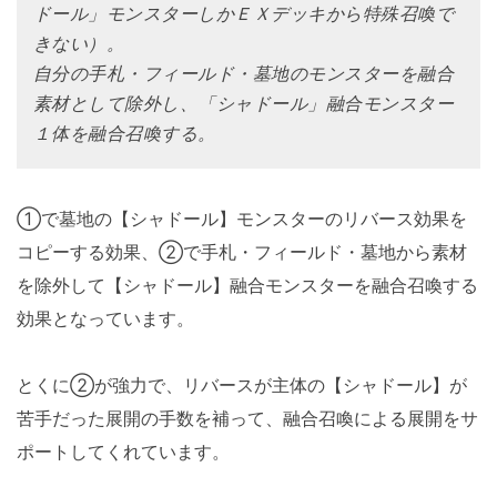
ドール」モンスターしかＥＸデッキから特殊召喚で
きない）。
自分の手札・フィールド・墓地のモンスターを融合
素材として除外し、「シャドール」融合モンスター
１体を融合召喚する。
①で墓地の【シャドール】モンスターのリバース効果を
コピーする効果、②で手札・フィールド・墓地から素材
を除外して【シャドール】融合モンスターを融合召喚する
効果となっています。
とくに②が強力で、リバースが主体の【シャドール】が
苦手だった展開の手数を補って、融合召喚による展開をサ
ポートしてくれています。