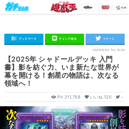
2025/12/25 Thu 15:00
【2025年 シャドールデッキ 入門
書】影を紡ぐ力、いま新たな世界が
幕を開ける！創星の物語は、次なる
領域へ！
PV
211,759
いいね
120
-