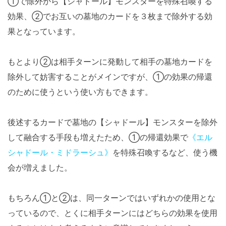
①で除外から【シャドール】モンスターを特殊召喚する
効果、②でお互いの墓地のカードを３枚まで除外する効
果となっています。
もとより②は相手ターンに発動して相手の墓地カードを
除外して妨害することがメインですが、①の効果の帰還
のために使うという使い方もできます。
後述するカードで墓地の【シャドール】モンスターを除外
して融合する手段も増えたため、①の帰還効果で
《エル
シャドール・ミドラーシュ》
を特殊召喚するなど、使う機
会が増えました。
もちろん①と②は、同一ターンではいずれかの使用とな
っているので、とくに相手ターンにはどちらの効果を使用