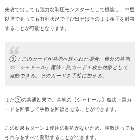
先攻で出しても強力な制圧モンスターとして機能し、中盤
以降であっても有利状況で呼び出せばそのまま相手を封殺
することが可能となります。
③：このカードが墓地へ送られた場合、自分の墓地
の「シャドール」魔法・罠カード１枚を対象として
発動できる。そのカードを手札に加える。
また③の共通効果で、墓地の【シャドール】魔法・罠カ
ードを回収して手数を回復させることができます。
この効果もターン１使用の制約がないため、複数送っても
それらをすべて発動することができます。