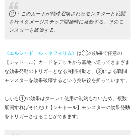
②：このカードが特殊召喚されたモンスターと戦闘
を行うダメージステップ開始時に発動する。そのモ
ンスターを破壊する。
《エルシャドール・ネフィリム》
は①の効果で任意の
【シャドール】カードをデッキから墓地へ送ってさまざま
な効果発動のトリガーとなる展開補助と、②による戦闘
モンスターを効果破壊するという突破役を担っています。
しかも①の効果はターン１使用の制約もないため、複数
展開すればそれだけ【シャドール】モンスターの効果発動
をトリガーさせることができます。