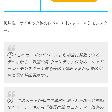
風属性・サイキック族のレベル３【シャドール】モンスタ
ー。
①：このカードがリバースした場合に発動できる。
デッキから「影霊の翼 ウェンディ」以外の「シャド
ール」モンスター１体を表側守備表示または裏側守
備表示で特殊召喚する。
②：このカードが効果で墓地へ送られた場合に発動
できる。デッキから「影霊の翼 ウェンディ」以外の