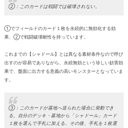
②：このカードは戦闘では破壊されない。
①でフィールドのカード１枚を永続的に無効化する効
果、②で戦闘破壊耐性を持っています。
これまでの【シャドール】とは異なる素材条件なので呼び
出すのが容易でありながら、永続無効という珍しい妨害効
果で、盤面に出力する意義の高いモンスターとなっていま
す。
③：このカードが墓地へ送られた場合に発動でき
る。自分のデッキ・墓地から「シャドール」カード
１枚を選んで手札に加える。その後、手札を１枚選