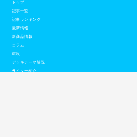
トップ
記事一覧
記事ランキング
最新情報
新商品情報
コラム
環境
デッキテーマ解説
ライター紹介
イトマップ