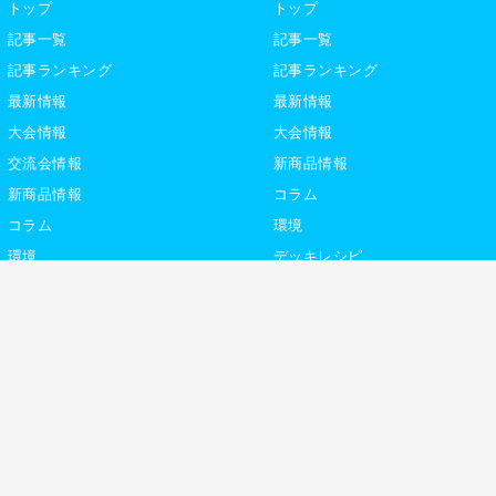
トップ
トップ
記事一覧
記事一覧
記事ランキング
記事ランキング
最新情報
最新情報
大会情報
大会情報
交流会情報
新商品情報
新商品情報
コラム
コラム
環境
環境
デッキレシピ
デッキレシピ
デッキテーマ解説
デッキテーマ解説
ライター紹介
ライター紹介
デュエプレ
社
利用規約
プライバシーポリシー
サ
トレカ専門通販ショップ「カーナベル」