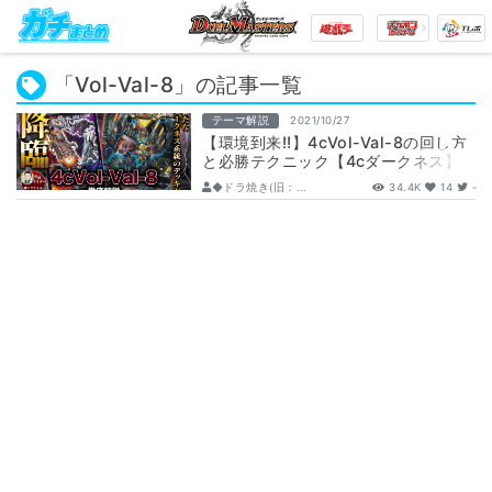
「Vol-Val-8」の記事一覧
テーマ解説
2021/10/27
【環境到来!!】4cVol-Val-8の回し方
と必勝テクニック【4cダークネス】
◆ドラ焼き(旧：...
34.4K
14
-