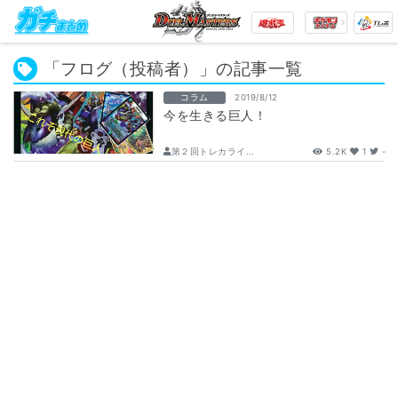
「フログ（投稿者）」の記事一覧
コラム
2019/8/12
今を生きる巨人！
第２回トレカライ...
5.2K
1
-