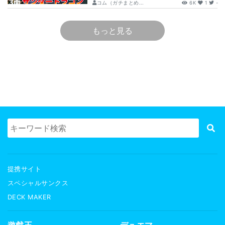
コム（ガチまとめ...
6K
1
-
もっと見る
提携サイト
スペシャルサンクス
DECK MAKER
遊戯王
デュエマ