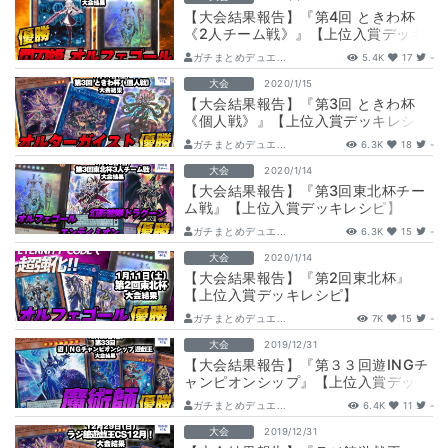
【大会結果報告】『第4回 ときわ杯
《2人チーム戦》』【上位入賞デッキ
レシピ】
ガチまとめデュエ...
5.4K
17
-
大会
2020/1/15
【大会結果報告】『第3回 ときわ杯
《個人戦》』【上位入賞デッキレシ
ピ】
ガチまとめデュエ...
6.3K
18
-
大会
2020/1/14
【大会結果報告】『第3回東北杯チー
ム戦』【上位入賞デッキレシピ】
ガチまとめデュエ...
6.3K
15
-
大会
2020/1/14
【大会結果報告】『第2回東北杯』
【上位入賞デッキレシピ】
ガチまとめデュエ...
7K
15
-
大会
2019/12/31
【大会結果報告】『第３３回遊INGチ
ャンピオンシップ』【上位入賞デッキ
レシピ】
ガチまとめデュエ...
6.4K
11
-
大会
2019/12/31