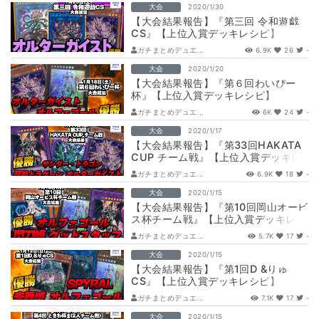
大会
2020/1/30
【大会結果報告】『第三回 令和遊戯
CS』【上位入賞デッキレシピ】
ガチまとめデュエ...
6.9K
26
-
大会
2020/1/20
【大会結果報告】『第６回わいぴー
杯』【上位入賞デッキレシピ】
ガチまとめデュエ...
6K
24
-
大会
2020/1/17
【大会結果報告】『第33回HAKATA
CUP チーム戦』【上位入賞デッキレ
シピ】
ガチまとめデュエ...
6.9K
18
-
大会
2020/1/15
【大会結果報告】『第10回岡山オービ
ス杯チーム戦』【上位入賞デッキレシ
ピ】
ガチまとめデュエ...
5.7K
17
-
大会
2020/1/15
【大会結果報告】『第1回D &りゅ
CS』【上位入賞デッキレシピ】
ガチまとめデュエ...
7.1K
17
-
大会
2020/1/15