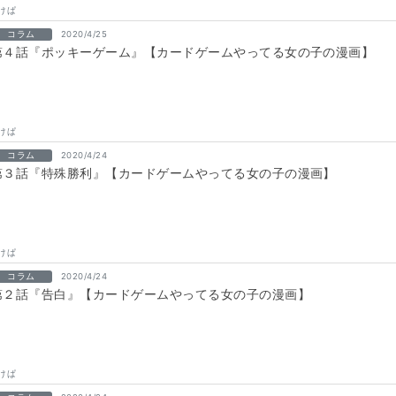
けぱ
コラム
2020/4/25
第４話『ポッキーゲーム』【カードゲームやってる女の子の漫画】
けぱ
コラム
2020/4/24
第３話『特殊勝利』【カードゲームやってる女の子の漫画】
けぱ
コラム
2020/4/24
第２話『告白』【カードゲームやってる女の子の漫画】
けぱ