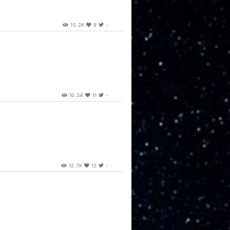
10.2K
9
-
10.3K
11
-
12.7K
12
-