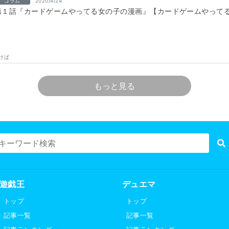
コラム
2020/4/24
第１話『カードゲームやってる女の子の漫画』【カードゲームやって
けぱ
もっと見る
遊戯王
デュエマ
トップ
トップ
記事一覧
記事一覧