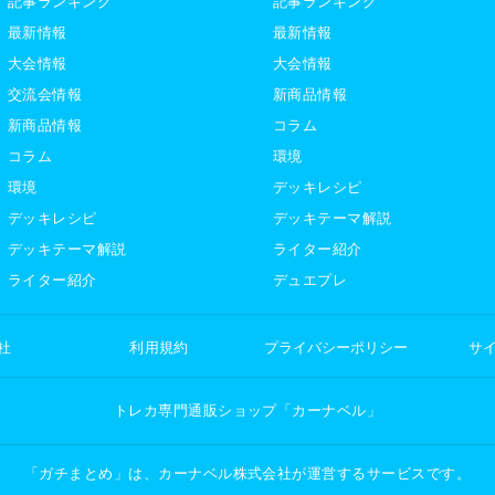
記事ランキング
記事ランキング
最新情報
最新情報
大会情報
大会情報
交流会情報
新商品情報
新商品情報
コラム
コラム
環境
環境
デッキレシピ
デッキレシピ
デッキテーマ解説
デッキテーマ解説
ライター紹介
ライター紹介
デュエプレ
社
利用規約
プライバシーポリシー
サ
トレカ専門通販ショップ「カーナベル」
「ガチまとめ」は、カーナベル株式会社が運営するサービスです。