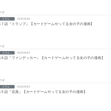
けぱ
コラム
2020/4/26
第７話『トランプ』【カードゲームやってる女の子の漫画】
けぱ
コラム
2020/4/25
第６話『ファンデッカー』【カードゲームやってる女の子の漫画】
けぱ
コラム
2020/4/25
第５話『店員』【カードゲームやってる女の子の漫画】