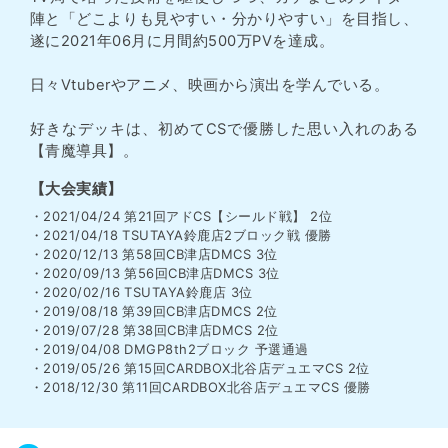
陣と「どこよりも見やすい・分かりやすい」を目指し、
遂に2021年06月に月間約500万PVを達成。
日々Vtuberやアニメ、映画から演出を学んでいる。
好きなデッキは、初めてCSで優勝した思い入れのある
【青魔導具】。
【大会実績】
・2021/04/24 第21回アドCS【シールド戦】 2位
・2021/04/18 TSUTAYA鈴鹿店2ブロック戦 優勝
・2020/12/13 第58回CB津店DMCS 3位
・2020/09/13 第56回CB津店DMCS 3位
・2020/02/16 TSUTAYA鈴鹿店 3位
・2019/08/18 第39回CB津店DMCS 2位
・2019/07/28 第38回CB津店DMCS 2位
・2019/04/08 DMGP8th2ブロック 予選通過
・2019/05/26 第15回CARDBOX北谷店デュエマCS 2位
・2018/12/30 第11回CARDBOX北谷店デュエマCS 優勝