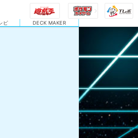
シピ
DECK MAKER