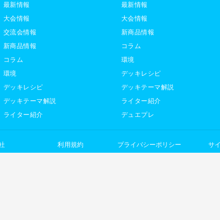
最新情報
最新情報
大会情報
大会情報
交流会情報
新商品情報
新商品情報
コラム
コラム
環境
環境
デッキレシピ
デッキレシピ
デッキテーマ解説
デッキテーマ解説
ライター紹介
ライター紹介
デュエプレ
社
利用規約
プライバシーポリシー
サ
トレカ専門通販ショップ「カーナベル」
「ガチまとめ」は、カーナベル株式会社が運営するサービスです。