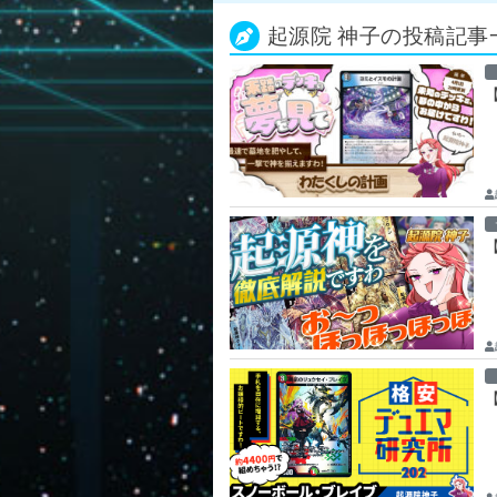
起源院 神子の投稿記事