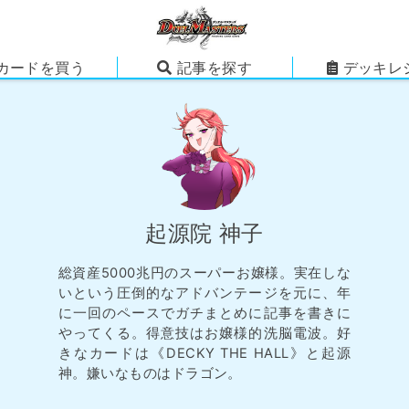
カードを買う
記事を探す
デッキレ
起源院 神子
総資産5000兆円のスーパーお嬢様。実在しな
いという圧倒的なアドバンテージを元に、年
に一回のペースでガチまとめに記事を書きに
やってくる。得意技はお嬢様的洗脳電波。好
きなカードは《DECKY THE HALL》と起源
神。嫌いなものはドラゴン。