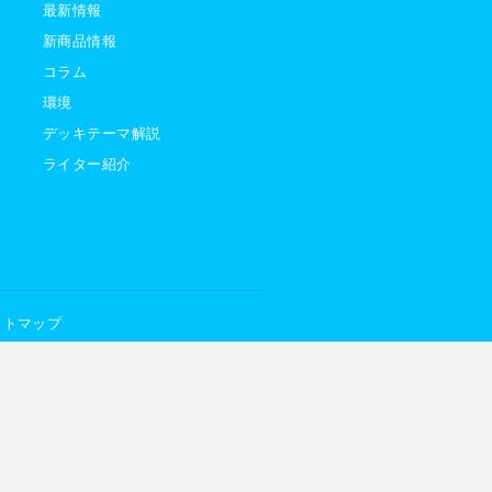
最新情報
新商品情報
コラム
環境
デッキテーマ解説
ライター紹介
イトマップ