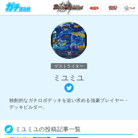
ゲストライター
ミユミユ
独創的なガチロボデッキを追い求める強豪プレイヤー・
デッキビルダー。
ミユミユの投稿記事一覧