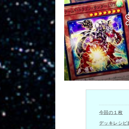
今回の１枚
デッキレシピ