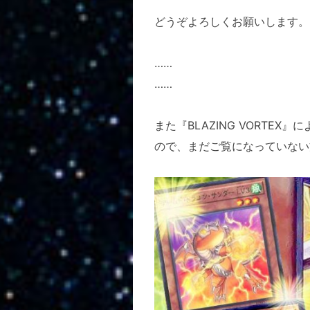
どうぞよろしくお願いします。
……
……
また『BLAZING VORT
ので、まだご覧になっていない