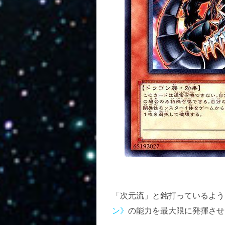
「次元流」と銘打っているよう
ン》
の能力を最大限に発揮させ