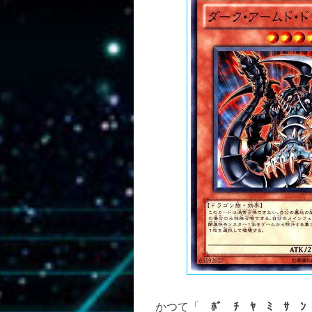
かつて「
ﾎﾞ ﾁ ﾔ ﾐ ｻ 