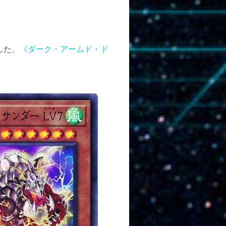
した、
《ダーク・アームド・ド