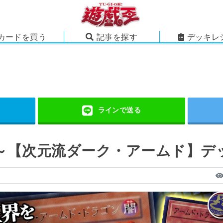
カードを買う
記事を探す
デッキレ
～【次元流ダーク・アームド】デ