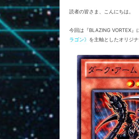
読者の皆さま、こんにちは。
今回は『BLAZING VOR
ラゴン》
を主軸としたオリジナ