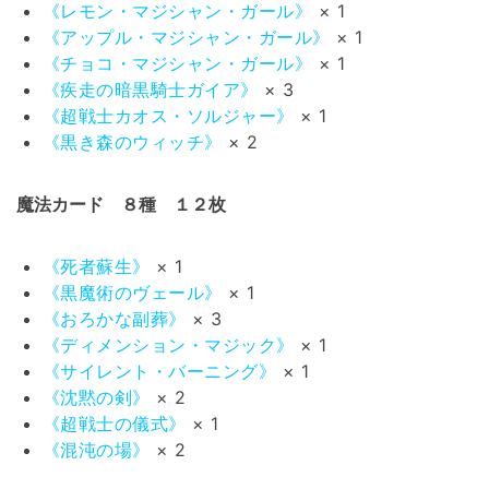
《レモン・マジシャン・ガール》
× 1
《アップル・マジシャン・ガール》
× 1
《チョコ・マジシャン・ガール》
× 1
《疾走の暗黒騎士ガイア》
× 3
《超戦士カオス・ソルジャー》
× 1
《黒き森のウィッチ》
× 2
魔法カード ８種 １２枚
《死者蘇生》
× 1
《黒魔術のヴェール》
× 1
《おろかな副葬》
× 3
《ディメンション・マジック》
× 1
《サイレント・バーニング》
× 1
《沈黙の剣》
× 2
《超戦士の儀式》
× 1
《混沌の場》
× 2