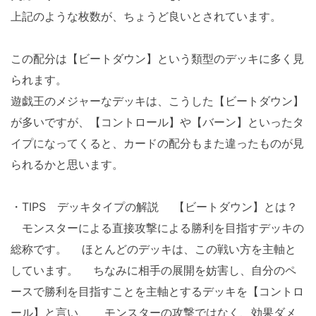
上記のような枚数が、ちょうど良いとされています。
この配分は【ビートダウン】という類型のデッキに多く見
られます。
遊戯王のメジャーなデッキは、こうした【ビートダウン】
が多いですが、【コントロール】や【バーン】といったタ
イプになってくると、カードの配分もまた違ったものが見
られるかと思います。
・TIPS デッキタイプの解説 【ビートダウン】とは？
モンスターによる直接攻撃による勝利を目指すデッキの
総称です。 ほとんどのデッキは、この戦い方を主軸と
しています。 ちなみに相手の展開を妨害し、自分のペ
ースで勝利を目指すことを主軸とするデッキを【コントロ
ール】と言い、 モンスターの攻撃ではなく、効果ダメ