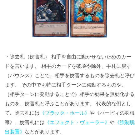
・除去札（妨害札） 相手を自由に動かせないためのカー
ドを言います。 相手のカードを破壊や除外、手札に戻す
（バウンス）ことで、相手を妨害するものを除去札と呼び
ます。 その中でも特に相手ターンに発動するものや、
（相手ターンに発動することで）相手の効果を無効化する
ものを、妨害札と呼ぶことがあります。 代表的な例とし
て、除去札には
《ブラック・ホール》
や《ハーピィの羽根
箒》、妨害札には
《エフェクト・ヴェーラー》
や
《強制脱
出装置》
などがあります。