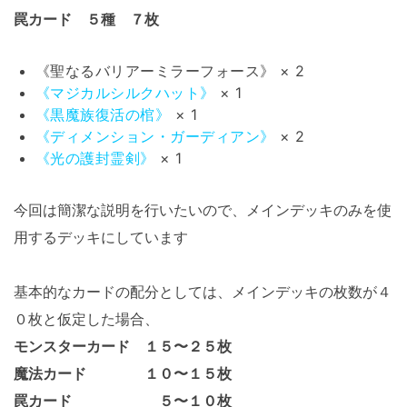
罠カード ５種 ７枚
《聖なるバリアーミラーフォース》 × 2
《マジカルシルクハット》
× 1
《黒魔族復活の棺》
× 1
《ディメンション・ガーディアン》
× 2
《光の護封霊剣》
× 1
今回は簡潔な説明を行いたいので、メインデッキのみを使
用するデッキにしています
基本的なカードの配分としては、メインデッキの枚数が４
０枚と仮定した場合、
モンスターカード １５〜２５枚
魔法カード １０〜１５枚
罠カード ５〜１０枚