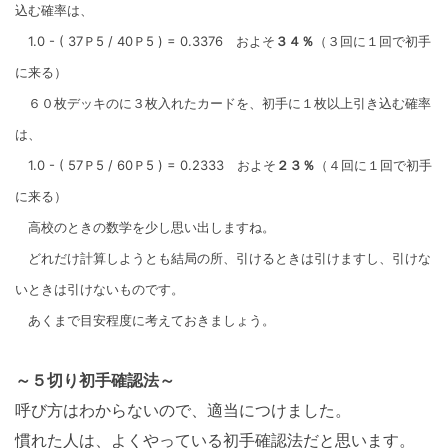
込む確率は、
1.0 - ( 37Ｐ5 / 40Ｐ5 ) = 0.3376 およそ
３４％
（３回に１回で初手
に来る）
６０枚デッキのに３枚入れたカードを、初手に１枚以上引き込む確率
は、
1.0 - ( 57Ｐ5 / 60Ｐ5 ) = 0.2333 およそ
２３％
（４回に１回で初手
に来る）
高校のときの数学を少し思い出しますね。
どれだけ計算しようとも結局の所、引けるときは引けますし、引けな
いときは引けないものです。
あくまで目安程度に考えておきましょう。
～５切り初手確認法～
呼び方はわからないので、適当につけました。
慣れた人は、よくやっている初手確認法だと思います。