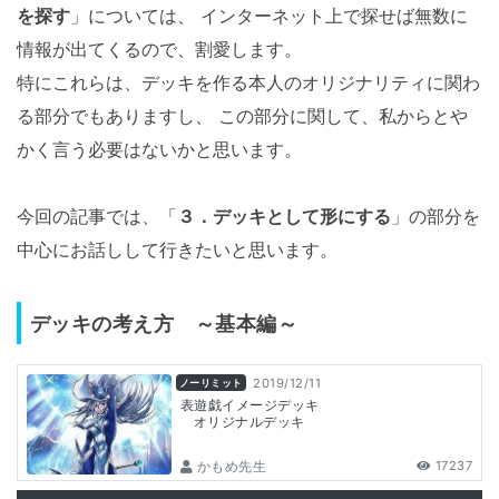
を探す
」については、 インターネット上で探せば無数に
情報が出てくるので、割愛します。
特にこれらは、デッキを作る本人のオリジナリティに関わ
る部分でもありますし、 この部分に関して、私からとや
かく言う必要はないかと思います。
今回の記事では、「
３．デッキとして形にする
」の部分を
中心にお話しして行きたいと思います。
デッキの考え方 ～基本編～
2019/12/11
ノーリミット
表遊戯イメージデッキ
オリジナルデッキ
かもめ先生
17237