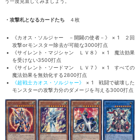
う一度見直してみましょう。
・攻撃札となるカードたち
４枚
《カオス・ソルジャー －開闢の使者－》 × 1 ２回
攻撃orモンスター除去が可能な3000打点
《サイレント・マジシャン ＬＶ８》 × 1 魔法効果
を受けない3500打点
《サイレント・ソードマン ＬＶ７》 × 1 すべての
魔法効果を無効化する2800打点
《超戦士カオス・ソルジャー》
× 1 戦闘で破壊した
モンスターの攻撃力分のダメージを与える3000打点