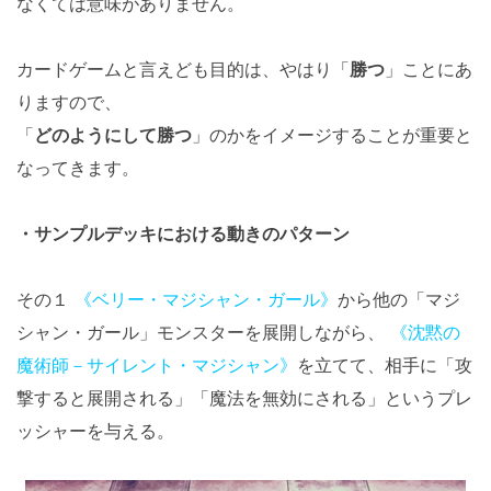
なくては意味がありません。
カードゲームと言えども目的は、やはり「
勝つ
」ことにあ
りますので、
「
どのようにして勝つ
」のかをイメージすることが重要と
なってきます。
・サンプルデッキにおける動きのパターン
その１
《ベリー・マジシャン・ガール》
から他の「マジ
シャン・ガール」モンスターを展開しながら、
《沈黙の
魔術師－サイレント・マジシャン》
を立てて、相手に「攻
撃すると展開される」「魔法を無効にされる」というプレ
ッシャーを与える。