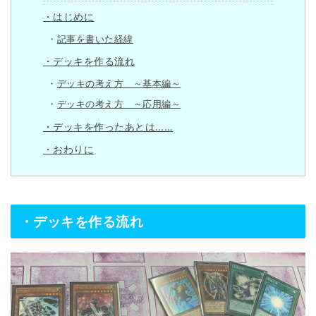
・はじめに
記事を書いた経緯
・デッキを作る流れ
デッキの考え方 ～基本編～
デッキの考え方 ～応用編～
・デッキを作ったあとは……
・おわりに
・デッキを作る流れ