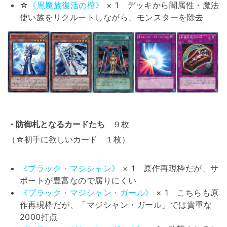
☆
《黒魔族復活の棺》
× 1 デッキから闇属性・魔法
使い族をリクルートしながら、モンスターを除去
・防御札となるカードたち
９枚
（☆初手に欲しいカード １枚）
《ブラック・マジシャン》
× 1 原作再現枠だが、サ
ポートが豊富なので腐りにくい
《ブラック・マジシャン・ガール》
× 1 こちらも原
作再現枠だが、「マジシャン・ガール」では貴重な
2000打点