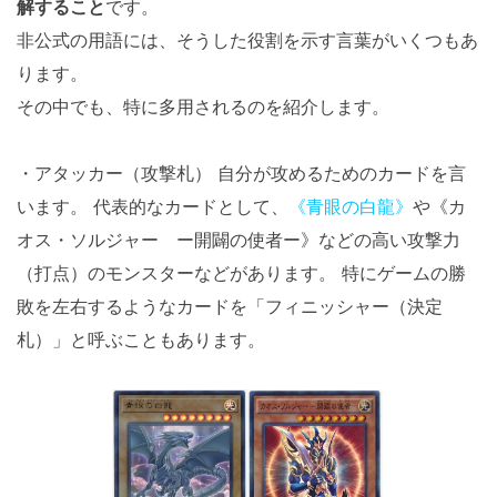
解すること
です。
非公式の用語には、そうした役割を示す言葉がいくつもあ
ります。
その中でも、特に多用されるのを紹介します。
・アタッカー（攻撃札） 自分が攻めるためのカードを言
います。 代表的なカードとして、
《青眼の白龍》
や《カ
オス・ソルジャー ー開闢の使者ー》などの高い攻撃力
（打点）のモンスターなどがあります。 特にゲームの勝
敗を左右するようなカードを「フィニッシャー（決定
札）」と呼ぶこともあります。