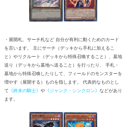
・展開札、サーチ札など 自分が有利に動くためのカード
を言います。 主にサーチ（デッキから手札に加えるこ
と）やリクルート（デッキから特殊召喚すること）、墓地
送り（デッキから墓地へ送ること）を行ったり、 手札・
墓地から特殊召喚したりして、フィールドのモンスターを
増やす（展開する）ものを指します。 代表的なものとし
て
《終末の騎士》
や
《ジャンク・シンクロン》
などがあり
ます。