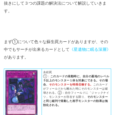
抜きにして３つの課題の解決法について解説していきま
す。
まず①について色々な蘇生罠カードがありますが、その
中でもサーチが出来るカードとして
《星遺物に眠る深層》
があります。
永続罠
①：
このカードの発動時に、自分の墓地のレベル
５以上のモンスター１体を対象にできる。その場
合、
そのモンスターを特殊召喚する。
このカード
がフィールドから離れた時にそのモンスターは破
壊される。②：自分フィールドに「ジャックナイ
ツ」モンスターが存在する限り、
そのモンスター
と同じ縦列で発動した相手モンスターの効果は無
効化される。