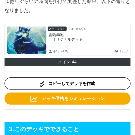
10億年ぐらいの時間を掛けて調整した結果、以下の通りと
なりました。
2019/12/4
ノーリミット
雷狼轟咆
オリジナルデッキ
ぜくせろ
1307
メイン
44
コピーしてデッキを作成
デッキ価格をシミュレーション
3.このデッキでできること