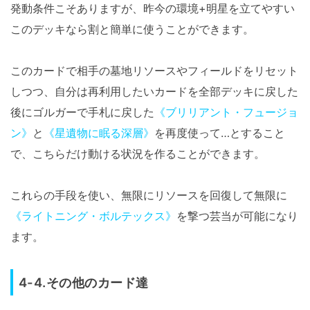
発動条件こそありますが、昨今の環境+明星を立てやすい
このデッキなら割と簡単に使うことができます。
このカードで相手の墓地リソースやフィールドをリセット
しつつ、自分は再利用したいカードを全部デッキに戻した
後にゴルガーで手札に戻した
《ブリリアント・フュージョ
ン》
と
《星遺物に眠る深層》
を再度使って…とすること
で、こちらだけ動ける状況を作ることができます。
これらの手段を使い、無限にリソースを回復して無限に
《ライトニング・ボルテックス》
を撃つ芸当が可能になり
ます。
4-4.その他のカード達