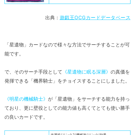
出典：
遊戯王OCGカードデータベース
「星遺物」カードなので様々な方法でサーチすることが可
能です。
で、そのサーチ手段として
《星遺物に眠る深層》
の真価を
発揮できる「機界騎士」をチョイスすることにしました。
《明星の機械騎士》
が「星遺物」をサーチする能力を持っ
ており、更に壁役としての能力値も高くてとても使い勝手
の良いカードです。
光属性/リンク2/機械族/リンク/効果