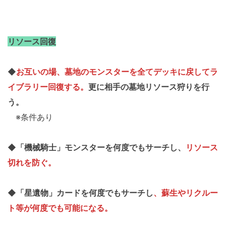
リソース回復
◆
お互いの場、墓地のモンスターを全てデッキに戻してラ
イブラリー回復する。
更に相手の墓地リソース狩りを行
う。
※条件あり
◆「機械騎士」モンスターを何度でもサーチし、
リソース
切れを防ぐ。
◆「星遺物」カードを何度でもサーチし
、蘇生やリクルー
ト等が何度でも可能になる。