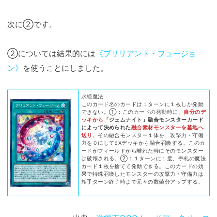
次に②です。
②については結果的には
《ブリリアント・フュージョ
ン》
を使うことにしました。
永続魔法
このカード名のカードは１ターンに１枚しか発動
できない。①：このカードの発動時に、
自分のデ
ッキから
「ジェムナイト」融合モンスターカード
によって決められた
融合素材モンスターを墓地へ
送り、
その融合モンスター１体を、攻撃力・守備
力を０にしてEXデッキから融合召喚する。このカ
ードがフィールドから離れた時にそのモンスター
は破壊される。②：１ターンに１度、手札の魔法
カード１枚を捨てて発動できる。このカードの効
果で特殊召喚したモンスターの攻撃力・守備力は
相手ターン終了時まで元々の数値分アップする。