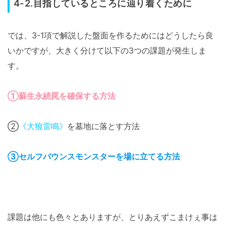
4-2.目指しているところに辿り着くために
では、3-1項で解説した盤面を作るためにはどうしたら良
いかですが、大きく分けて以下の3つの課題が発生しま
す。
①蘇生永続罠を確保する方法
②
《大狼雷鳴》
を墓地に落とす方法
③セルフバウンスモンスターを場に立てる方法
課題は他にも色々とありますが、とりあえずこまけぇ事は