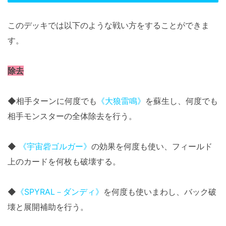
このデッキでは以下のような戦い方をすることができま
す。
除去
◆相手ターンに何度でも
《大狼雷鳴》
を蘇生し、何度でも
相手モンスターの全体除去を行う。
◆
《宇宙砦ゴルガー》
の効果を何度も使い、フィールド
上のカードを何枚も破壊する。
◆
《SPYRAL－ダンディ》
を何度も使いまわし、バック破
壊と展開補助を行う。