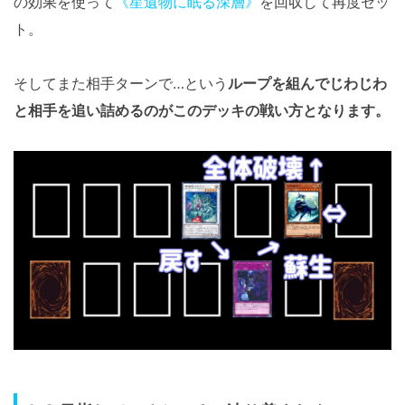
の効果を使って
《星遺物に眠る深層》
を回収して再度セッ
ト。
そしてまた相手ターンで…という
ループを組んでじわじわ
と相手を追い詰めるのがこのデッキの戦い方となります。