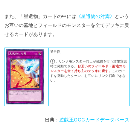
また、「星遺物」カードの中には
《星遺物の対焉》
という
お互いの墓地とフィールドのモンスターを全てデッキに戻
せるカードがあります。
通常罠
①：リンクモンスター同士が戦闘を行う攻撃宣言
時に発動できる。
お互いのフィールド・墓地のモ
ンスターを全て持ち主のデッキに戻す。
このカー
ドを発動したターン、お互いにリンク召喚できな
い。
出典：
遊戯王OCGカードデータベース