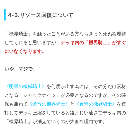
4-3.リソース回復について
「機界騎士」を触ったことがある方ならきっと死ぬ程理解
してくれると思いますが、
デッキ内の「機界騎士」がすぐ
にいなくなります。
いや、マジで。
《明星の機械騎士》
を何度か出す為には、その分だけ素材
となる「ジャックナイツ」が必要となるのですが、その確
保も兼ねて
《紫宵の機界騎士》
と
《蒼穹の機界騎士》
を連
打してデッキ圧縮をしていると凄まじい速さでデッキ内の
「機界騎士」が消えていくのが大きな理由です。