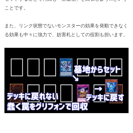
ことです。
また、リンク状態でないモンスターの効果を発動できなく
る効果も中々に強力で、妨害札としての役割も担います。