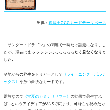
出典：
遊戯王OCGカードデータベース
「サンダー・ドラゴン」の関連で一瞬だけ話題になりまし
たが、現在は
まっっっっっっっっっっったく見なくなりま
した。
墓地からの蘇生をトリガーとして
《ライトニング・ボルテ
ックス》
を放つ豪快なカードです。
雷族なので
《常夏のカミナリサマー》
の効果で蘇生すれ
ば…というアイディアがSNSで広まり、可能性を秘めたカ