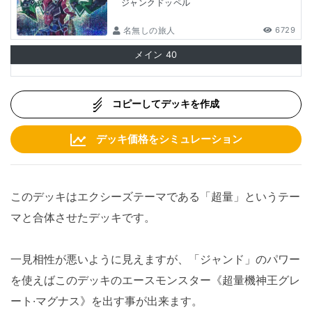
ジャンクドッペル
名無しの旅人
6729
メイン
40
コピーしてデッキを作成
デッキ価格をシミュレーション
このデッキはエクシーズテーマである「超量」というテー
マと合体させたデッキです。
一見相性が悪いように見えますが、「ジャンド」のパワー
を使えばこのデッキのエースモンスター《超量機神王グレ
ート·マグナス》を出す事が出来ます。