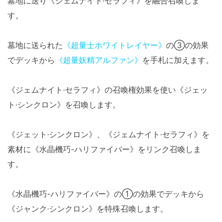
墓地に送り《ジェムナイト·セラフィ》を融合召喚しま
す。
墓地に送られた
《超量士ホワイトレイヤー》
の③の効果
でデッキから
《超量妖精アルファン》
を手札に加えます。
《ジェムナイト·セラフィ》の召喚権効果を使い《ジェッ
ト·シンクロン》を召喚します。
《ジェット·シンクロン》、《ジェムナイト·セラフィ》を
素材に《水晶機巧-ハリファイバー》をリンク召喚しま
す。
《水晶機巧-ハリファイバー》の①の効果でデッキから
《ジャンク·シンクロン》を特殊召喚します。