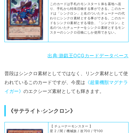
このカードは手札のモンスター１体を墓地へ送
り、手札から特殊召喚する事ができる。このカー
ドは「シンクロン」と名のついたチューナーの代
わりにシンクロ素材とする事ができる。このカー
ドをシンクロ素材とする場合、「シンクロン」と
名のついたチューナーをシンクロ素材とするモン
スターのシンクロ召喚にしか使用できない。
出典:遊戯王OCGカードデータベース
普段はシンクロ素材としてではなく、リンク素材として使
われているこのカードですが、今度は
《超量機獣マグナラ
イガー》
のエクシーズ素材としても輝きます。
《サテライト·シンクロン》
【 チューナーモンスター 】
星 2 / 闇 / 機械族 / 攻700 / 守100