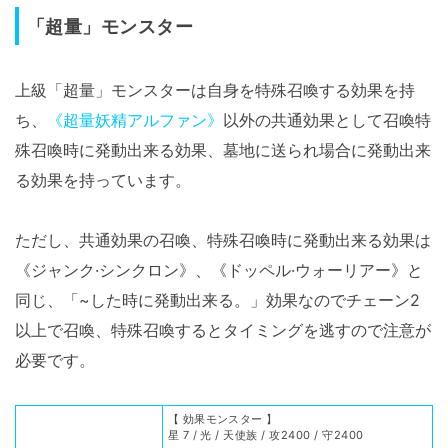
「超量」モンスター
上級「超量」モンスターは自身を特殊召喚する効果を持
ち、
《超量妖精アルファン》
以外の共通効果として召喚特
殊召喚時に発動出来る効果、墓地に送られ場合に発動出来
る効果を持っています。
ただし、共通効果の召喚、特殊召喚時に発動出来る効果は
《ジャンク·シンクロン》、《ドッペル·ウォーリアー》と
同じ、「~した時に発動出来る。」効果なのでチェーン2
以上で召喚、特殊召喚するとタイミングを逃すので注意が
必要です。
【 効果モンスター 】
星 7 / 光 / 天使族 / 攻2400 / 守2400