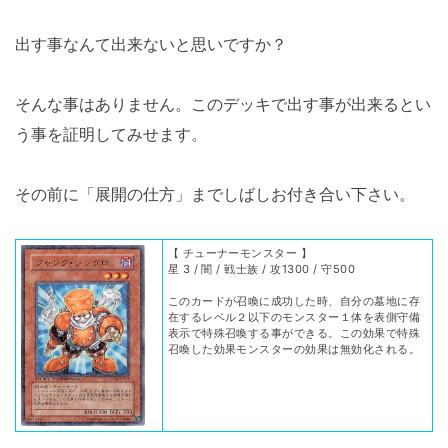
出す事なんて出来ないと思いですか？
そんな事はありません。このデッキで出す事が出来るとい
う事を証明してみせます。
その前に「展開の仕方」までしばしお付き合い下さい。
【 チューナーモンスター 】
星 3 / 闇 / 戦士族 / 攻1300 / 守500
このカードが召喚に成功した時、自分の墓地に存
在するレベル２以下のモンスター１体を表側守備
表示で特殊召喚する事ができる。この効果で特殊
召喚した効果モンスターの効果は無効化される。