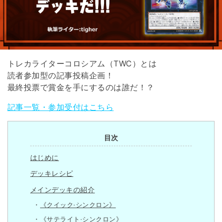
トレカライターコロシアム（TWC）とは
読者参加型の記事投稿企画！
最終投票で賞金を手にするのは誰だ！？
記事一覧・参加受付はこちら
目次
はじめに
デッキレシピ
メインデッキの紹介
《クイック·シンクロン》
《サテライト·シンクロン》