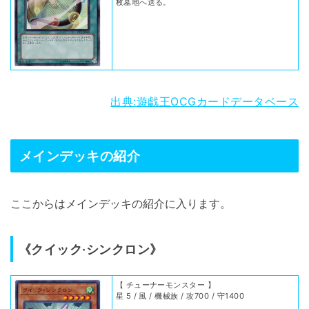
枚墓地へ送る。
出典:遊戯王OCGカードデータベース
メインデッキの紹介
ここからはメインデッキの紹介に入ります。
《クイック·シンクロン》
【 チューナーモンスター 】
星 5 / 風 / 機械族 / 攻700 / 守1400