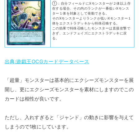
①：自分フィールドにXモンスターが２体以上存
在する場合、その内のランクが一番低いXモンス
ター１体を対象として発動できる。
そのXモンスターよりランクが低いXモンスター１
体をエクストラデッキから特殊召喚する。
この効果で特殊召喚したモンスターは直接攻撃で
きず、エンドフェイズにエクストラデッキに戻
る。
出典:遊戯王OCGカードデータベース
「超量」モンスターは基本的にエクシーズモンスターを展
開し、更にエクシーズモンスターを素材にしますのでこの
カードは相性が良いです。
ただし、入れすぎると「ジャンド」の動きに影響を与えて
しまうので1枚にしています。