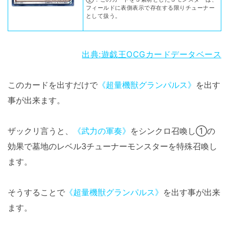
フィールドに表側表示で存在する限りチューナー
として扱う。
出典:遊戯王OCGカードデータベース
このカードを出すだけで
《超量機獣グランパルス》
を出す
事が出来ます。
ザックリ言うと、
《武力の軍奏》
をシンクロ召喚し①の
効果で墓地のレベル3チューナーモンスターを特殊召喚し
ます。
そうすることで
《超量機獣グランパルス》
を出す事が出来
ます。