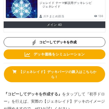
ジェレイド テーマ解説用デッキレシピ
ジェネレイド
ガチまとめ担当
136
メイン
40
コピーしてデッキを作成
デッキ価格をシミュレーション
【ジェネレイド】デッキパーツの購入はこちらか
ら！
『コピーしてデッキを作成する』
をタップして『初手ドロ
ー』を行えば、実際の【ジェネレイド】デッキのイメージ
が掴めますので、ぜひお試しください