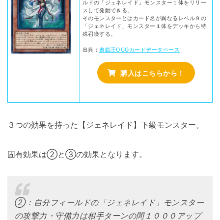
ルドの「ジェネレイド」モンスター１体をリリー
スして発動できる。
そのモンスターとはカード名が異なるレベル９の
「ジェネレイド」モンスター１体をデッキから特
殊召喚する。
出典：
遊戯王OCGカードデータベース
購入はこちらから！
３つの効果を持った【ジェネレイド】下級モンスター。
固有効果は②と③の効果となります。
②：自分フィールドの「ジェネレイド」モンスター
の攻撃力・守備力は相手ターンの間１０００アップ