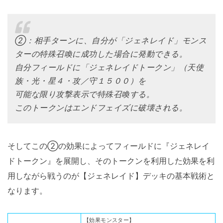
②：相手ターンに、自分が「ジェネレイド」モンス
ターの特殊召喚に成功した場合に発動できる。
自分フィールドに「ジェネレイドトークン」（天使
族・光・星４・攻／守１５００）を
可能な限り攻撃表示で特殊召喚する。
このトークンはエンドフェイズに破壊される。
そしてこの②の効果によってフィールドに『ジェネレイ
ドトークン』を展開し、そのトークンを利用した効果を利
用しながら戦うのが【ジェネレイド】デッキの基本戦術と
なります。
【効果モンスター】