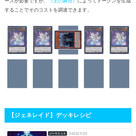
ースが必要ですが、
《王の舞台》
によってトークンを生成
することでそのコストを調達できます。
【ジェネレイド】デッキレシピ
2020/7/22
ノーリミット