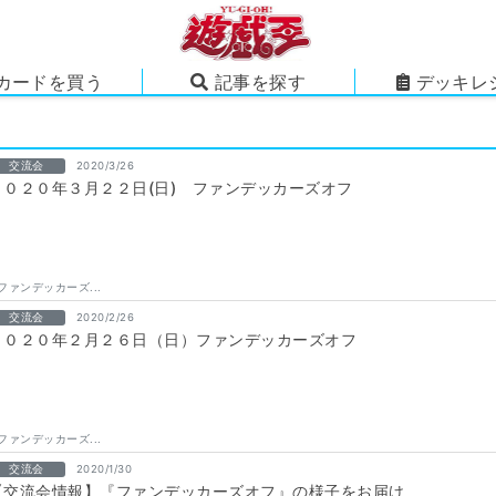
カードを買う
記事を探す
デッキレ
交流会
2020/3/26
２０２０年３月２２日(日) ファンデッカーズオフ
ファンデッカーズ...
交流会
2020/2/26
２０２０年２月２６日（日）ファンデッカーズオフ
ファンデッカーズ...
交流会
2020/1/30
【交流会情報】『ファンデッカーズオフ』の様子をお届け