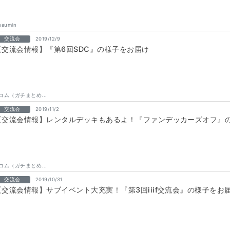
saumin
交流会
2019/12/9
【交流会情報】『第6回SDC』の様子をお届け
コム（ガチまとめ...
交流会
2019/11/2
【交流会情報】レンタルデッキもあるよ！『ファンデッカーズオフ』
コム（ガチまとめ...
交流会
2019/10/31
【交流会情報】サブイベント大充実！『第3回iiif交流会』の様子をお