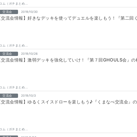
コム（ガチまとめ...
交流会
2019/10/30
【交流会情報】好きなデッキを使ってデュエルを楽しもう！『第二回
コム（ガチまとめ...
交流会
2019/10/26
【交流会情報】激弱デッキを強化していけ！『第７回GHOULS会』の
コム（ガチまとめ...
交流会
2019/10/3
【交流会情報】ゆるくスイスドローを楽しもう♪『くまなべ交流会』
コム（ガチまとめ...