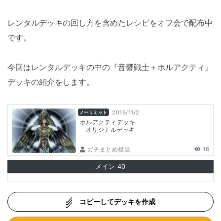
レンタルデッキの回し方を含めたレシピをオフ会で配布中
です。
今回はレンタルデッキの中の『音響戦士＋ホルアクティ』
デッキの紹介をします。
2019/11/2
ノーリミット
ホルアクティデッキ
オリジナルデッキ
ガチまとめ担当
16
メイン
40
コピーしてデッキを作成