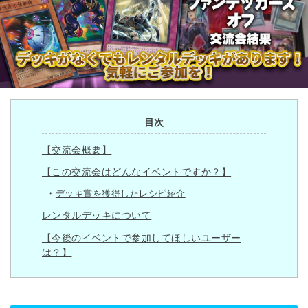
目次
【交流会概要】
【この交流会はどんなイベントですか？】
デッキ賞を獲得したレシピ紹介
レンタルデッキについて
【今後のイベントで参加してほしいユーザー
は？】