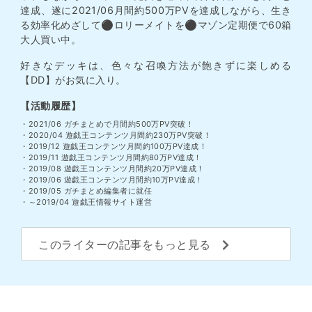
達成、遂に2021/06月間約500万PVを達成しながら、生き
る効率化めざして⚫︎ロリーメイトを⚫︎マゾン定期便で60箱
大人買い中。
好きなデッキは、色々な召喚方法が飽きずに楽しめる
【DD】がお気に入り。
【活動履歴】
・2021/06 ガチまとめで月間約500万PV突破！
・2020/04 遊戯王コンテンツ月間約230万PV突破！
・2019/12 遊戯王コンテンツ月間約100万PV達成！
・2019/11 遊戯王コンテンツ月間約80万PV達成！
・2019/08 遊戯王コンテンツ月間約20万PV達成！
・2019/06 遊戯王コンテンツ月間約10万PV達成！
・2019/05 ガチまとめ編集者に就任
・～2019/04 遊戯王情報サイト運営
このライターの記事をもっと見る