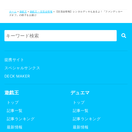
ホーム
»
遊戯王
»
遊戯王 – 交流会情報
»
【交流会情報】レンタルデッキもあるよ！『ファンデッカー
ズオフ』の様子をお届け
提携サイト
スペシャルサンクス
DECK MAKER
遊戯王
デュエマ
トップ
トップ
記事一覧
記事一覧
記事ランキング
記事ランキング
最新情報
最新情報