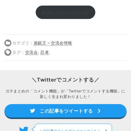
龍飛さんをフォローする
カテゴリ：
遊戯王 – 交流会情報
タグ：
交流会
,
忍者
,
＼Twitterでコメントする／
ガチまとめの「コメント機能」が「Twitterでコメントする機能」に
新しく生まれ変わりました！
この記事をツイートする
この記事のみんなのツイートはこちら