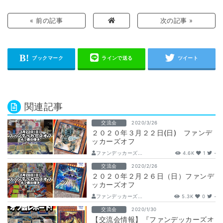
« 前の記事
次の記事 »
関連記事
交流会
2020/3/26
２０２０年３月２２日(日) ファンデ
ッカーズオフ
ファンデッカーズ...
4.6K
1
-
交流会
2020/2/26
２０２０年２月２６日（日）ファンデ
ッカーズオフ
ファンデッカーズ...
5.3K
0
-
交流会
2020/1/30
【交流会情報】『ファンデッカーズオ