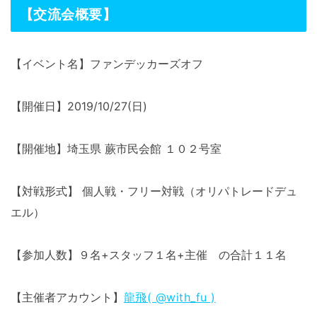
【交流会概要】
【イベント名】ファンデッカーズオフ
【開催日】2019/10/27(日)
【開催地】埼玉県 蕨市民会館 １０２号室
【対戦形式】 個人戦・フリー対戦（オリパトレードデュ
エル）
【参加人数】９名+スタッフ１名+主催 の合計１１名
【主催者アカウント】
龍飛( @with_fu )