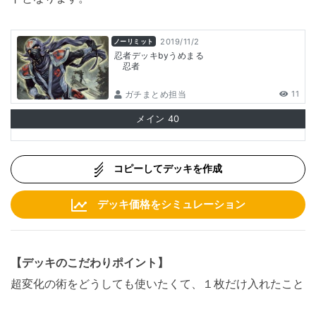
2019/11/2
ノーリミット
忍者デッキbyうめまる
忍者
ガチまとめ担当
11
メイン
40
コピーしてデッキを作成
デッキ価格をシミュレーション
【デッキのこだわりポイント】
超変化の術をどうしても使いたくて、１枚だけ入れたこと