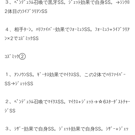
３、ﾍﾟﾝﾃﾞｭﾗﾑ召喚で黒牙SS。ｼﾞｪｯﾄ効果で自身SS。→ｼﾝｸﾛ
2体目のﾗｲﾌﾞﾗﾘｱﾝSS
４、相手ﾀｰﾝ。ﾊﾘﾌｧｲﾊﾞｰ効果でﾌｫｰﾐｭﾗSS。ﾌｫｰﾐｭﾗ+ﾗｲﾌﾞﾗﾘｱ
ﾝ×2でｺｽﾞﾐｯｸSS
ｺｽﾞﾐｯｸ②
１、ｱﾝﾉｳﾝSS。ｷﾞｰﾀｽ効果でﾏｲｸｽSS。この2体でﾊﾘﾌｧｲﾊﾞｰ
SS→ｼﾞｪｯﾄSS
２、ﾍﾟﾝﾃﾞｭﾗﾑ召喚でﾏｲｸｽSS。ﾏｲｸｽ+ｼﾞｪｯﾄ→☆6ｽﾀｰﾀﾞｽﾄﾁｬｰ
ｼﾞSS
３、ｼｻﾞｰ効果で自身SS。ｼﾞｪｯﾄ効果で自身SS。ｼｻﾞｰ+ｼﾞｪｯ