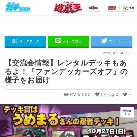
2019/11/2 Sat 16:00
【交流会情報】レンタルデッキもあ
るよ！『ファンデッカーズオフ』の
様子をお届け
PV
5,520
いいね
0
-