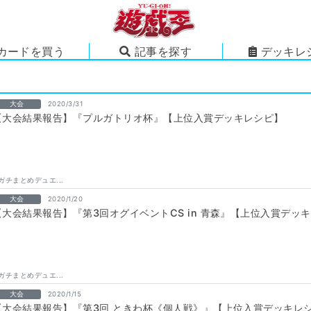
カードを買う
記事を探す
デッキレ
大会
2020/3/31
【大会結果報告】『プルガトリオ杯』【上位入賞デッキレシピ】
ガチまとめデュエ...
大会
2020/1/20
【大会結果報告】『第3回オグイベントCS in 青森』【上位入賞デッ
ガチまとめデュエ...
大会
2020/1/15
【大会結果報告】『第3回 ときわ杯《個人戦》』【上位入賞デッキレ