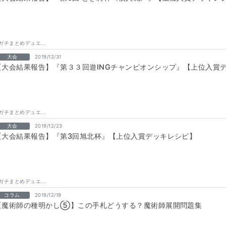
ガチまとめデュエ...
大会
2019/12/31
【大会結果報告】『第３３回遊INGチャンピオンシップ』【上位入賞
ガチまとめデュエ...
大会
2019/12/23
【大会結果報告】『第3回旭北杯』【上位入賞デッキレシピ】
ガチまとめデュエ...
コラム
2019/12/19
【魔術師の種明かし⑤】この手札どうする？魔術師展開問題集