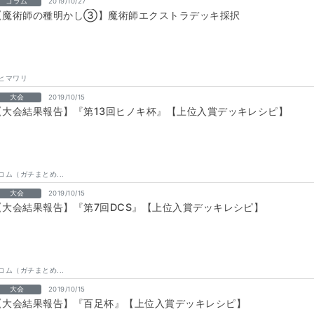
コラム
2019/10/27
【魔術師の種明かし③】魔術師エクストラデッキ採択
ヒマワリ
大会
2019/10/15
【大会結果報告】『第13回ヒノキ杯』【上位入賞デッキレシピ】
コム（ガチまとめ...
大会
2019/10/15
【大会結果報告】『第7回DCS』【上位入賞デッキレシピ】
コム（ガチまとめ...
大会
2019/10/15
【大会結果報告】『百足杯』【上位入賞デッキレシピ】