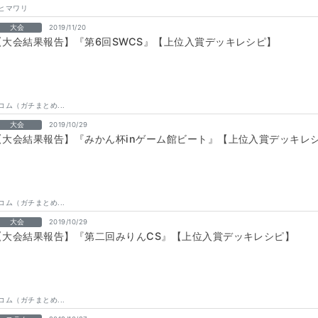
ヒマワリ
大会
2019/11/20
【大会結果報告】『第6回SWCS』【上位入賞デッキレシピ】
コム（ガチまとめ...
大会
2019/10/29
【大会結果報告】『みかん杯inゲーム館ビート』【上位入賞デッキレ
コム（ガチまとめ...
大会
2019/10/29
【大会結果報告】『第二回みりんCS』【上位入賞デッキレシピ】
コム（ガチまとめ...