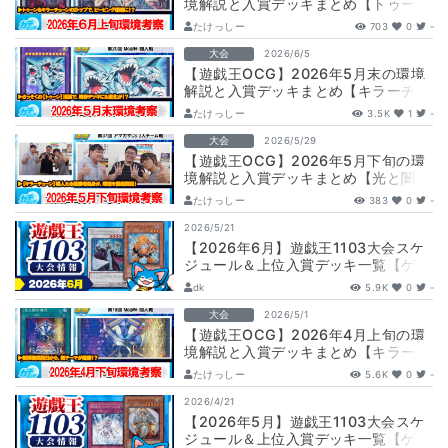
境解説と入賞デッキまとめ【トゥー
ン/キラーチューン/エルフェンノーツ/
たけっしー
703
0
-
光…
大会
2026/6/5
【遊戯王OCG】2026年5月末の環境
解説と入賞デッキまとめ【キラーチュ
ーン/エルフェンノーツ/トゥーン/閃
たけっしー
3.5K
1
-
刀…
大会
2026/5/29
【遊戯王OCG】2026年5月下旬の環
境解説と入賞デッキまとめ【光と闇の
儀式/キラーチューン/エルフェンノー
たけっしー
383
0
-
ツ…
2026/5/21
【2026年6月】遊戯王1103大会スケ
ジュール＆上位入賞デッキ一覧【ゲー
トボール】
dk
5.9K
0
-
大会
2026/5/1
【遊戯王OCG】2026年4月上旬の環
境解説と入賞デッキまとめ【キラーチ
ューン/エルフェンノーツ/ブリッツク
たけっしー
5.6K
0
-
リ…
2026/4/21
【2026年5月】遊戯王1103大会スケ
ジュール＆上位入賞デッキ一覧【ゲー