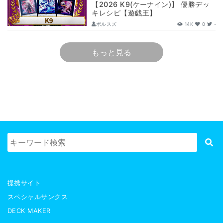
【2026 K9(ケーナイン)】 優勝デッ
キレシピ【遊戯王】
ボルスズ
14K
0
-
もっと見る
提携サイト
スペシャルサンクス
DECK MAKER