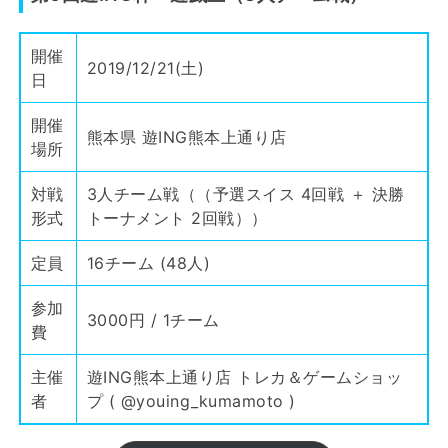
開催
2019/12/21(土)
日
開催
熊本県 遊ING熊本上通り店
場所
対戦
3人チーム戦（（予選スイス 4回戦 ＋ 決勝
形式
トーナメント 2回戦））
定員
16チーム (48人)
参加
3000円 / 1チーム
費
主催
遊ING熊本上通り店 トレカ＆ゲームショッ
者
プ (
@youing_kumamoto
)