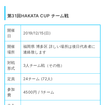
第31回HAKATA CUP チーム戦
開催
2019/12/15(日)
日
開催
福岡県 博多区 詳しい場所は後日代表者に
場所
連絡致します
対戦
3人チーム戦（その他）
形式
定員
24チーム (72人)
参加
4500円 / 1チーム
費