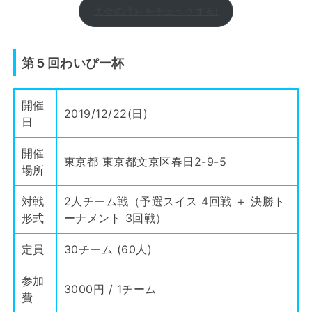
大会の詳細をチェックする!
第５回わいぴー杯
開催
2019/12/22(日)
日
開催
東京都 東京都文京区春日2-9-5
場所
対戦
2人チーム戦（予選スイス 4回戦 ＋ 決勝ト
形式
ーナメント 3回戦）
定員
30チーム (60人)
参加
3000円 / 1チーム
費