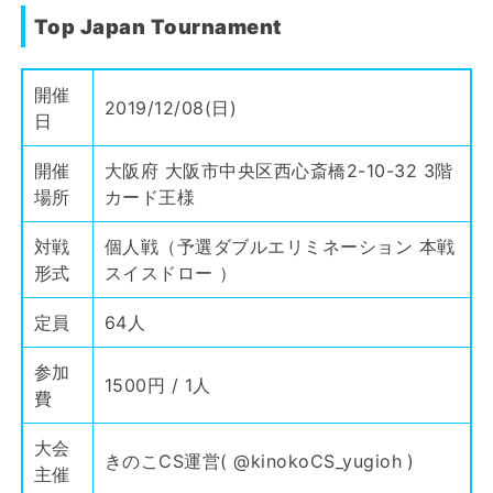
Top Japan Tournament
開催
2019/12/08(日)
日
開催
大阪府 大阪市中央区西心斎橋2-10-32 3階
場所
カード王様
対戦
個人戦（予選ダブルエリミネーション 本戦
形式
スイスドロー ）
定員
64人
参加
1500円 / 1人
費
大会
きのこCS運営(
@kinokoCS_yugioh
)
主催