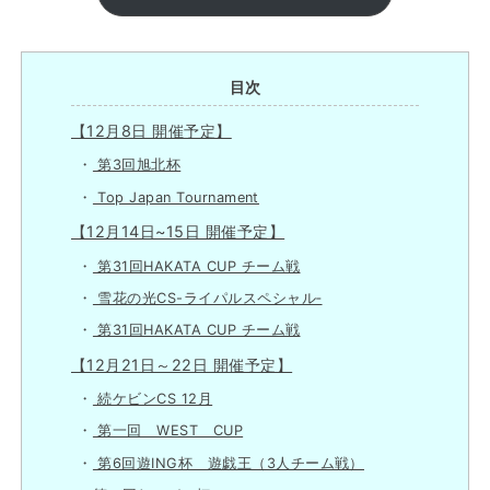
目次
【12月8日 開催予定】
第3回旭北杯
Top Japan Tournament
【12月14日~15日 開催予定】
第31回HAKATA CUP チーム戦
雪花の光CS-ライパルスペシャル‐
第31回HAKATA CUP チーム戦
【12月21日～22日 開催予定】
続ケビンCS 12月
第一回 WEST CUP
第6回遊ING杯 遊戯王（3人チーム戦）