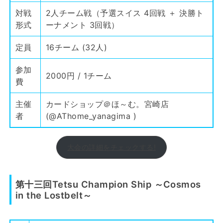
対戦
2人チーム戦（予選スイス 4回戦 ＋ 決勝ト
形式
ーナメント 3回戦）
定員
16チーム (32人)
参加
2000円 / 1チーム
費
主催
カードショップ＠ほ～む。宮崎店
者
(
@AThome_yanagima
)
大会の詳細をチェックする!
第十三回Tetsu Champion Ship ～Cosmos
in the Lostbelt～