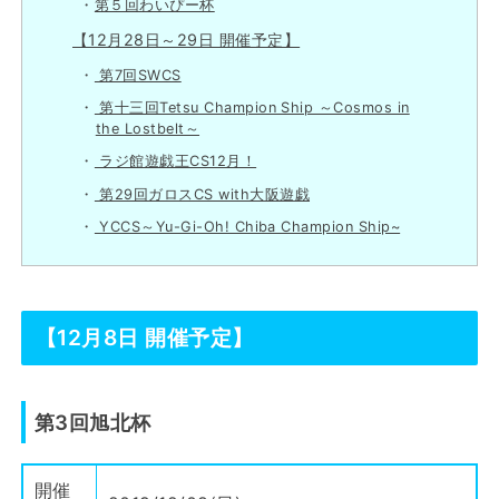
第５回わいぴー杯
【12月28日～29日 開催予定】
第7回SWCS
第十三回Tetsu Champion Ship ～Cosmos in
the Lostbelt～
ラジ館遊戯王CS12月！
第29回ガロスCS with大阪遊戯
YCCS～Yu-Gi-Oh! Chiba Champion Ship~
【12月8日 開催予定】
第3回旭北杯
開催