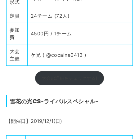
形式
定員
24チーム (72人)
参加
4500円 / 1チーム
費
大会
ケ兄 (
@cocaine0413
)
主催
大会の詳細をチェックする!
雪花の光CS-ライパルスペシャル‐
【開催日】2019/12/1(日)