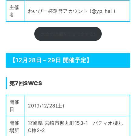
主催
わいぴー杯運営アカウント (
@yp_hai
)
者
大会の詳細をチェックする!
【12月28日～29日 開催予定】
第7回SWCS
開催
2019/12/28(土)
日
開催
宮崎県 宮崎市柳丸町153-1 パティオ柳丸
場所
C棟2-2