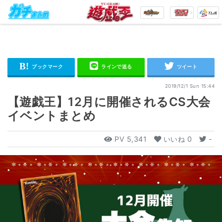
2019/12/1 Sun 15:44
【遊戯王】12月に開催されるCS大会
イベントまとめ
PV
5,341
いいね
0
-