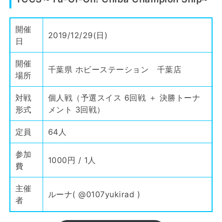
開催
2019/12/29(日)
日
開催
千葉県 ホビーステーション 千葉店
場所
対戦
個人戦（予選スイス 6回戦 ＋ 決勝トーナ
形式
メント 3回戦）
定員
64人
参加
1000円 / 1人
費
主催
ルーナ(
@0107yukirad
)
者