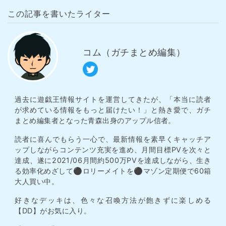
この記事を書いたライター
コム（ガチまとめ編集）
過去に遊戯王情報サイトを運営してきたが、「本当に読者
が求めている情報をもっと届けたい！」と熱き愛で、ガチ
まとめ編集者となった青森出身のアップル信者。
読者に喜んでもらう一心で、最新情報を素早くキャッチア
ップしながらコンテンツ充実を進め、月間目標PVを次々と
達成、遂に2021/06月間約500万PVを達成しながら、生き
る効率化めざして⚫︎ロリーメイトを⚫︎マゾン定期便で60箱
大人買い中。
好きなデッキは、色々な召喚方法が飽きずに楽しめる
【DD】がお気に入り。