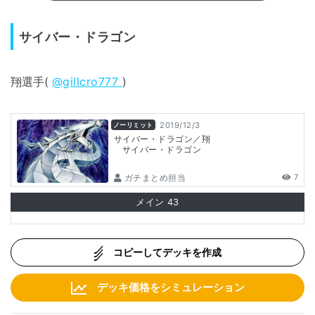
サイバー・ドラゴン
翔選手(
@gillcro777
)
2019/12/3
ノーリミット
サイバー・ドラゴン／翔
サイバー・ドラゴン
ガチまとめ担当
7
メイン
43
コピーしてデッキを作成
デッキ価格をシミュレーション