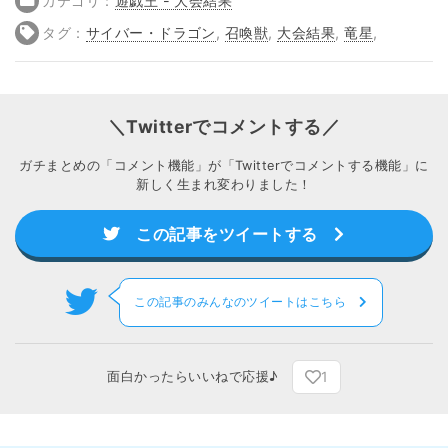
カテゴリ：
遊戯王 - 大会結果
タグ：
サイバー・ドラゴン
,
召喚獣
,
大会結果
,
竜星
,
＼Twitterでコメントする／
ガチまとめの「コメント機能」が「Twitterでコメントする機能」に
新しく生まれ変わりました！
この記事をツイートする
この記事のみんなのツイートはこちら
1
面白かったらいいねで応援♪