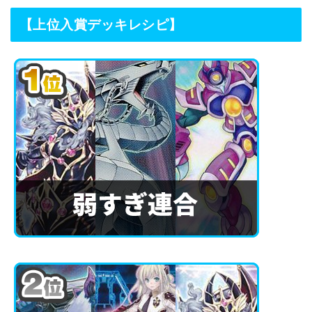
【上位入賞デッキレシピ】