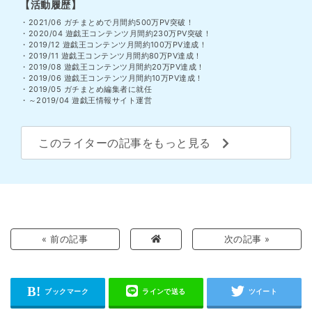
【活動履歴】
・2021/06 ガチまとめで月間約500万PV突破！
・2020/04 遊戯王コンテンツ月間約230万PV突破！
・2019/12 遊戯王コンテンツ月間約100万PV達成！
・2019/11 遊戯王コンテンツ月間約80万PV達成！
・2019/08 遊戯王コンテンツ月間約20万PV達成！
・2019/06 遊戯王コンテンツ月間約10万PV達成！
・2019/05 ガチまとめ編集者に就任
・～2019/04 遊戯王情報サイト運営
このライターの記事をもっと見る
« 前の記事
次の記事 »