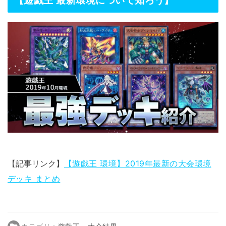
【記事リンク】
【遊戯王 環境】2019年最新の大会環境
デッキ まとめ