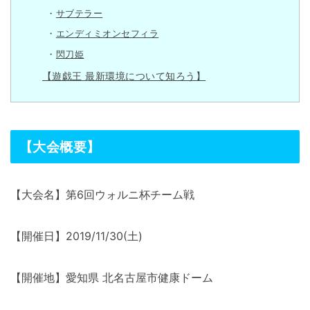
サブテラー
エンディミオンセフィラ
閃刀姫
【遊戯王 最新環境について知ろう】
【大会概要】
【大会名】第6回ウォルニ杯チーム戦
【開催日】2019/11/30(土)
【開催地】愛知県 北名古屋市健康ドーム