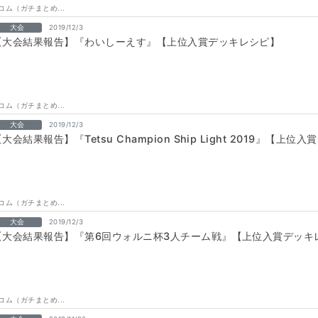
コム（ガチまとめ...
大会
2019/12/3
【大会結果報告】『わいしーえす』【上位入賞デッキレシピ】
コム（ガチまとめ...
大会
2019/12/3
大会結果報告】『Tetsu Champion Ship Light 2019』【上
コム（ガチまとめ...
大会
2019/12/3
【大会結果報告】『第6回ウォルニ杯3人チーム戦』【上位入賞デッキ
コム（ガチまとめ...