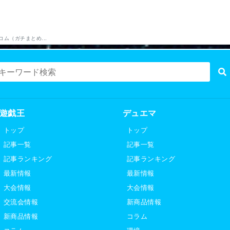
コム（ガチまとめ...
遊戯王
デュエマ
トップ
トップ
記事一覧
記事一覧
記事ランキング
記事ランキング
最新情報
最新情報
大会情報
大会情報
交流会情報
新商品情報
新商品情報
コラム