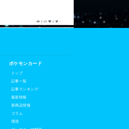
5.8K
0
-
ポケモンカード
トップ
記事一覧
記事ランキング
最新情報
新商品情報
コラム
環境