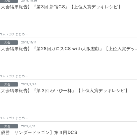
大会
2019/11/26
【大会結果報告】『第3回 新宿CS』【上位入賞デッキレシピ】
コム（ガチまとめ...
大会
2019/11/14
【大会結果報告】『第28回ガロスCS with大阪遊戯』【上位入賞デ
コム（ガチまとめ...
大会
2019/9/24
【大会結果報告】『第３回わいぴー杯』【上位入賞デッキレシピ】
コム（ガチまとめ...
大会
2019/6/11
【優勝 サンダードラゴン】第３回DCS