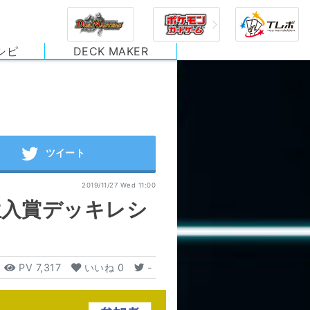
シピ
DECK MAKER
2019/11/27 Wed 11:00
位入賞デッキレシ
PV
7,317
いいね
0
-