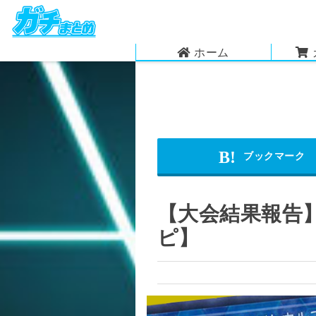
ホーム
【大会結果報告】
ピ】