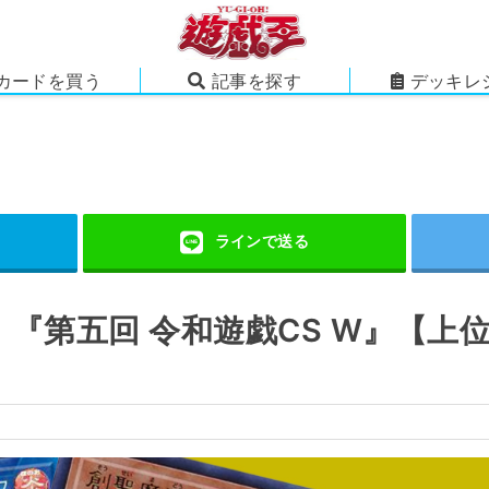
カードを買う
記事を探す
デッキレ
『第五回 令和遊戯CS W』【上