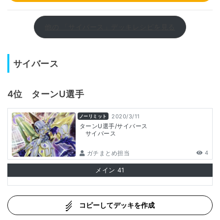
他の 「サイバース」デッキレシピを見る
サイバース
4位 ターンU選手
2020/3/11
ノーリミット
ターンU選手/サイバース
サイバース
ガチまとめ担当
4
メイン
41
コピーしてデッキを作成