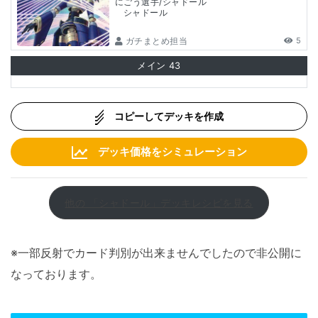
にごう選手/シャドール
シャドール
ガチまとめ担当
5
メイン
43
コピーしてデッキを作成
デッキ価格をシミュレーション
他の 「シャドール」デッキレシピを見る
※一部反射でカード判別が出来ませんでしたので非公開に
なっております。