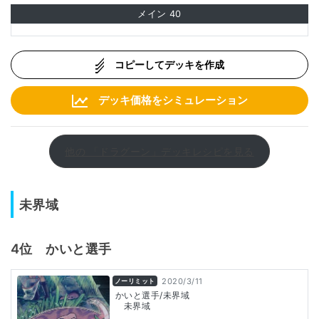
メイン
40
コピーしてデッキを作成
デッキ価格をシミュレーション
他の 「ドラグーン」デッキレシピを見る
未界域
4位 かいと選手
2020/3/11
ノーリミット
かいと選手/未界域
未界域