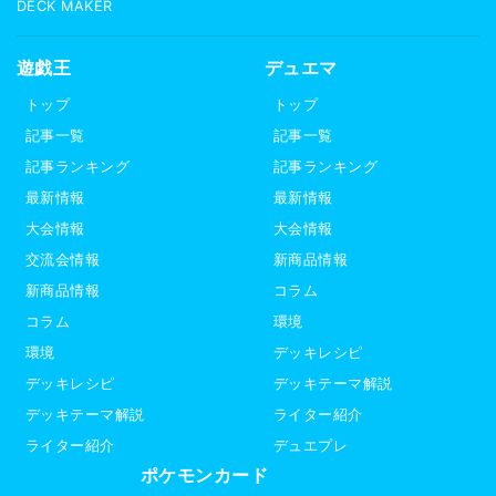
DECK MAKER
遊戯王
デュエマ
トップ
トップ
記事一覧
記事一覧
記事ランキング
記事ランキング
最新情報
最新情報
大会情報
大会情報
交流会情報
新商品情報
新商品情報
コラム
コラム
環境
環境
デッキレシピ
デッキレシピ
デッキテーマ解説
デッキテーマ解説
ライター紹介
ライター紹介
デュエプレ
ポケモンカード