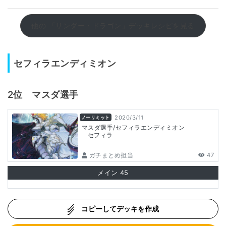
他の 「サンダー・ドラゴン」デッキレシピを見る
セフィラエンディミオン
2位 マスダ選手
2020/3/11
ノーリミット
マスダ選手/セフィラエンディミオン
セフィラ
ガチまとめ担当
47
メイン
45
コピーしてデッキを作成