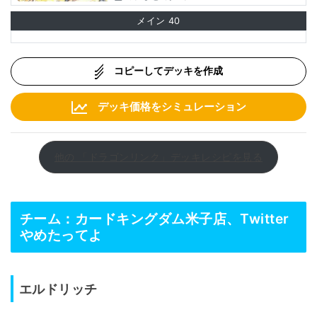
メイン
40
コピーしてデッキを作成
デッキ価格をシミュレーション
他の 「ドラゴンリンク」デッキレシピを見る
チーム：カードキングダム米子店、Twitter
やめたってよ
エルドリッチ