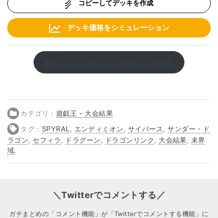
コピーしてデッキを作成
デッキ価格をシミュレーション
他の 「ドラグーン」デッキレシピを見る
カテゴリ：
遊戯王 - 大会結果
タグ：
SPYRAL
,
エンディミオン
,
サイバース
,
サンダー・ド
ラゴン
,
セフィラ
,
ドラグーン
,
ドラゴンリンク
,
大会結果
,
未界
域
,
＼Twitterでコメントする／
ガチまとめの「コメント機能」が「Twitterでコメントする機能」に