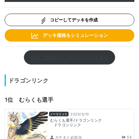
コピーしてデッキを作成
デッキ価格をシミュレーション
他の 「SPYRAL」デッキレシピを見る
ドラゴンリンク
1位 むらくも選手
2020/3/10
ノーリミット
むらくも選手/ドラゴンリンク
ドラゴンリンク
ガチまとめ担当
54