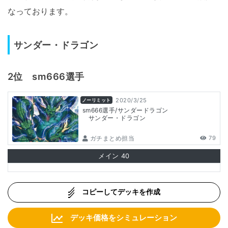
なっております。
サンダー・ドラゴン
2位 sm666選手
2020/3/25
ノーリミット
sm666選手/サンダードラゴン
サンダー・ドラゴン
ガチまとめ担当
79
メイン
40
コピーしてデッキを作成
デッキ価格をシミュレーション