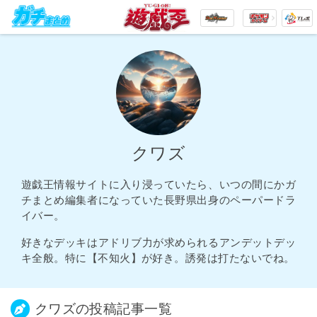
クワズ
遊戯王情報サイトに入り浸っていたら、いつの間にかガ
チまとめ編集者になっていた長野県出身のペーパードラ
イバー。
好きなデッキはアドリブ力が求められるアンデットデッ
キ全般。特に【不知火】が好き。誘発は打たないでね。
クワズの投稿記事一覧