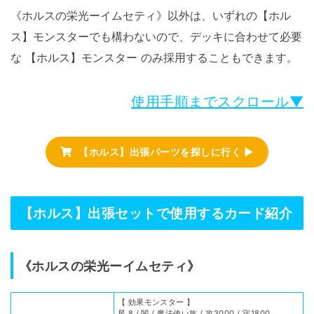
《ホルスの栄光ーイムセティ》以外は、いずれの【ホル
ス】モンスターでも構わないので、デッキに合わせて必要
な 【ホルス】モンスター のみ採用することもできます。
使用手順までスクロール▼
【ホルス】出張パーツを探しに行く ▶
【ホルス】出張セットで使用するカード紹介
《ホルスの栄光ーイムセティ》
【 効果モンスター 】
星 8 / 闇 / 魔法使い族 / 攻3000 / 守1800