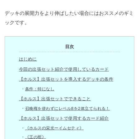
デッキの展開力をより伸ばしたい場合にはおススメのギミ
ックです。
目次
はじめに
今回の出張セット紹介で使用しているカード
【ホルス】出張セットを導入するデッキの条件
条件：特になし
【ホルス】出張セットでできること
召喚権を使わずにレベル8を2体立てられる！
【ホルス】出張セットで使用するカード紹介
《ホルスの栄光ーイムセティ》
《王の棺》