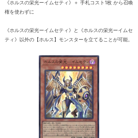
《ホルスの栄光ーイムセティ》＋ 手札コスト1枚 から召喚
権を使わずに
《ホルスの栄光ーイムセティ》と《ホルスの栄光ーイムセ
ティ》以外の【ホルス】モンスターを立てることが可能。