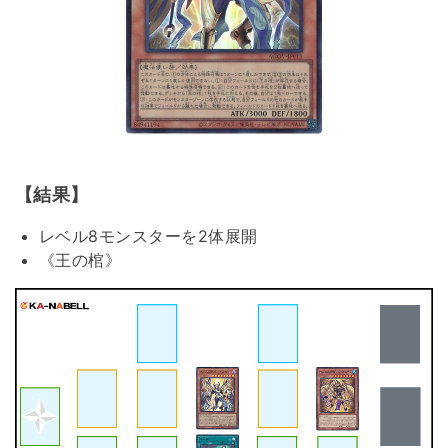
【結果】
レベル8モンスターを2体展開
《王の棺》