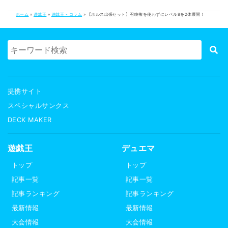
ホーム
»
遊戯王
»
遊戯王 - コラム
»
【ホルス出張セット】召喚権を使わずにレベル8を2体展開！
提携サイト
スペシャルサンクス
DECK MAKER
遊戯王
デュエマ
トップ
トップ
記事一覧
記事一覧
記事ランキング
記事ランキング
最新情報
最新情報
大会情報
大会情報