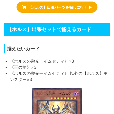
【ホルス】出張パーツを探しに行く ▶
【ホルス】出張セットで揃えるカード
揃えたいカード
《ホルスの栄光ーイムセティ》×3
《王の棺》×3
《ホルスの栄光ーイムセティ》 以外の【ホルス】モ
ンスター×3