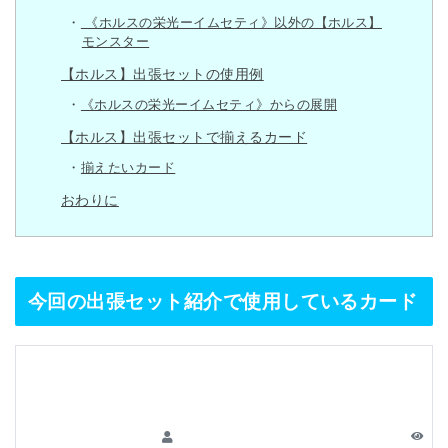
《ホルスの栄光ーイムセティ》以外の【ホルス】
モンスター
【ホルス】出張セットの使用例
《ホルスの栄光ーイムセティ》からの展開
【ホルス】出張セットで揃えるカード
揃えたいカード
おわりに
今回の出張セット紹介で使用しているカード