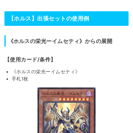
【ホルス】出張セットの使用例
《ホルスの栄光ーイムセティ》からの展開
【使用カード/条件】
《ホルスの栄光ーイムセティ》
手札1枚