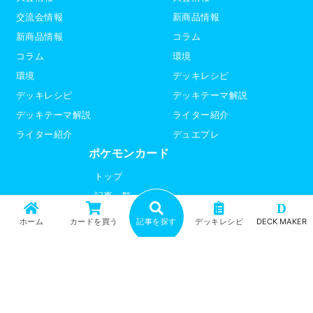
交流会情報
新商品情報
新商品情報
コラム
コラム
環境
環境
デッキレシピ
デッキレシピ
デッキテーマ解説
デッキテーマ解説
ライター紹介
ライター紹介
デュエプレ
ポケモンカード
トップ
記事一覧
D
記事ランキング
ホーム
カードを買う
記事を探す
デッキレシピ
DECK MAKER
最新情報
新商品情報
コラム
環境