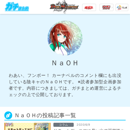
ＮａＯＨ
わあい、フンボー！ カーナベルのコメント欄にも出没
している陰キャのＮａＯＨです。 ※読者参加型企画参加
者です。内容につきましては、ガチまとめ運営によるチ
ェックの上で公開しております。
ＮａＯＨの投稿記事一覧
コラム
2020/6/9