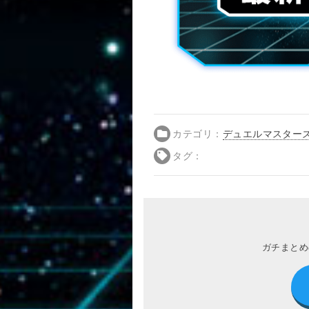
カテゴリ：
デュエルマスターズ
タグ：
ガチまとめ