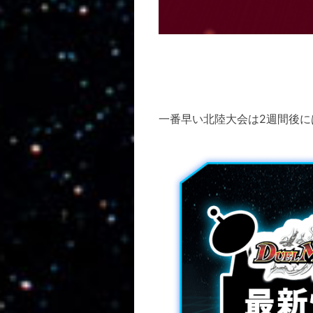
一番早い北陸大会は2週間後に