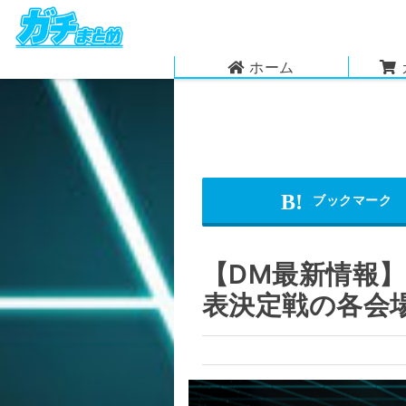
ホーム
【DM最新情報】
表決定戦の各会