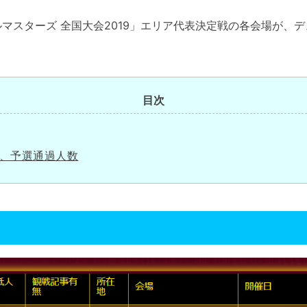
マスターズ 全国大会2019」エリア代表決定戦の各会場が、
目次
、予選通過人数