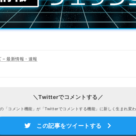
 – 最新情報・速報
＼Twitterでコメントする／
の「コメント機能」が「Twitterでコメントする機能」に新しく生まれ変
この記事をツイートする