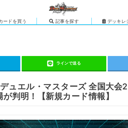
カードを買う
記事を探す
デッキレ
デュエル・マスターズ 全国大会2
場が判明！【新規カード情報】