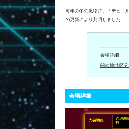
毎年の冬の風物詩、「デュエル
の更新により判明しました！
会場詳細
開催地域区分
会場詳細