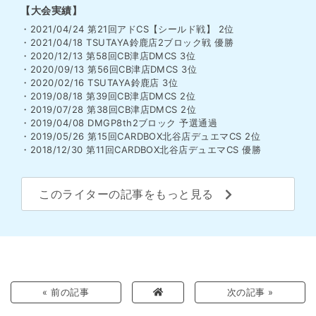
【大会実績】
・2021/04/24 第21回アドCS【シールド戦】 2位
・2021/04/18 TSUTAYA鈴鹿店2ブロック戦 優勝
・2020/12/13 第58回CB津店DMCS 3位
・2020/09/13 第56回CB津店DMCS 3位
・2020/02/16 TSUTAYA鈴鹿店 3位
・2019/08/18 第39回CB津店DMCS 2位
・2019/07/28 第38回CB津店DMCS 2位
・2019/04/08 DMGP8th2ブロック 予選通過
・2019/05/26 第15回CARDBOX北谷店デュエマCS 2位
・2018/12/30 第11回CARDBOX北谷店デュエマCS 優勝
このライターの記事をもっと見る
« 前の記事
次の記事 »