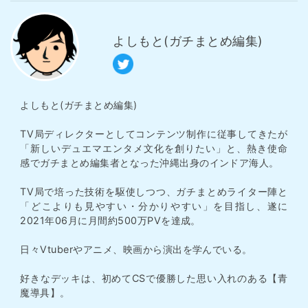
よしもと(ガチまとめ編集)
よしもと(ガチまとめ編集)
TV局ディレクターとしてコンテンツ制作に従事してきたが
「新しいデュエマエンタメ文化を創りたい」と、熱き使命
感でガチまとめ編集者となった沖縄出身のインドア海人。
TV局で培った技術を駆使しつつ、ガチまとめライター陣と
「どこよりも見やすい・分かりやすい」を目指し、遂に
2021年06月に月間約500万PVを達成。
日々Vtuberやアニメ、映画から演出を学んでいる。
好きなデッキは、初めてCSで優勝した思い入れのある【青
魔導具】。