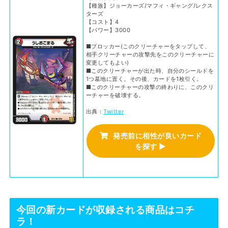
【種族】ジョーカーズ/マフィ・ギャング/レクス
ターズ
【コスト】4
【パワー】3000
■ブロッカー(このクリーチャーをタップして、
相手クリーチャーの攻撃先をこのクリーチャーに
変更してもよい)
■このクリーチャーが出た時、自分のシールドを
1つ墓地に置く。その後、カードを1枚引く。
■このクリーチャーの攻撃の終わりに、このクリ
ーチャーを破壊する。
出典：
Twitter
発売前に相性が良いカード
を探す ▶
今回の新カードが収録される商品はコチ
ラ！