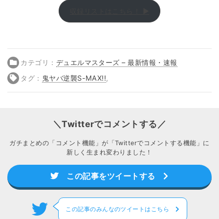
収録リストはこちら！ ▶
カテゴリ：
デュエルマスターズ – 最新情報・速報
タグ：
鬼ヤバ逆襲S-MAX!!
,
＼Twitterでコメントする／
ガチまとめの「コメント機能」が「Twitterでコメントする機能」に
新しく生まれ変わりました！
この記事をツイートする
この記事のみんなのツイートはこちら