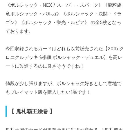
《ボルシャック・NEX / スーパー・スパーク》《龍騎旋
竜ボルシャック・バルガ》《ボルシャック・決闘・ドラ
ゴン》《ボルシャック・栄光・ルピア》 の全5枚となっ
ております。
今回収録されるカードはどれも以前販売された【20th ク
ロニクルデッキ 決闘!! ボルシャック・デュエル】を高レ
ートに改造するのに良さそうですね！
値段が少し張りますが、ボルシャック好きとして意地で
もプレイマット版を購入したい1品です！
【 鬼札覇王絵巻 】
鬼札王国のカードが墨墨画風に生まれ変わる 『鬼札覇王