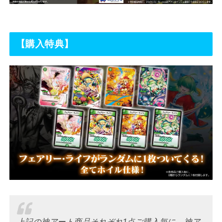
【購入特典】
上記の神アート商品それぞれ1点ご購入毎に、神ア