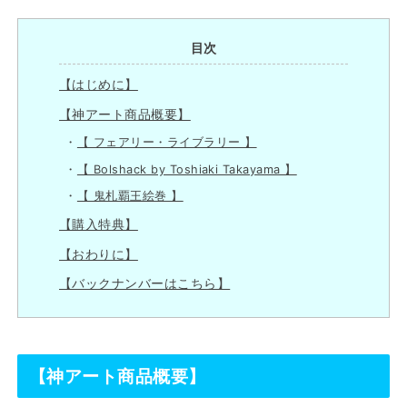
目次
【はじめに】
【神アート商品概要】
【 フェアリー・ライブラリー 】
【 Bolshack by Toshiaki Takayama 】
【 鬼札覇王絵巻 】
【購入特典】
【おわりに】
【バックナンバーはこちら】
【神アート商品概要】