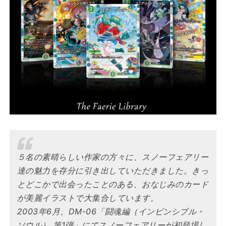
５名の素晴らしい作家の方々に、スノーフェアリー
達の魅力を存分に引き出していただきました。きっ
とどこかで出会ったことのある、おなじみのカード
が美麗イラストで大集合しています。
2003年6月、DM-06「闘魂編（インビンシブル・
ソウル） 第1弾」にてスノーフェアリーが初登場し