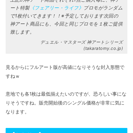
ート特製
《フェアリー・ライフ》
プロモがランダム
で1枚付いてきます！！※予定しております次回の
神アート商品にも、今回と同じプロモを１枚ご提供
致します。
デュエル・マスターズ 神アートシリーズ
(takaratomy.co.jp)
見るからにフルアート版が高値になりそうな封入形態で
すねｗ
意地でも各1枚は最低揃えたいのですが、恐ろしい事にな
りそうですね。販売開始後のシングル価格が非常に気に
なります。