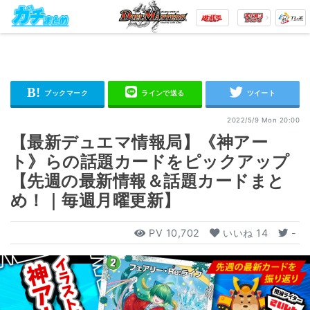
2022/5/9 Mon 20:00
【最新デュエマ情報局】《神アー
ト》らの話題カードをピックアップ
【先週の最新情報＆話題カードまと
め！｜毎週月曜更新】
PV
10,702
いいね
14
-