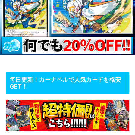
毎日更新！カーナベルで人気カードを格安
GET！