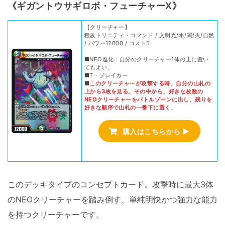
《ギガントウサギロボ・フューチャーX》
【クリーチャー】
種族トリニティ・コマンド / 文明光/水/闇/火/自然
/ パワー12000 / コスト5
■NEO進化：自分のクリーチャー1体の上に置い
てもよい。
■T・ブレイカー
■
このクリーチャーが攻撃する時、自分の山札の
上から3枚を見る。その中から、好きな枚数の
NEOクリーチャーをバトルゾーンに出し、残りを
好きな順序で山札の一番下に置く
。
購入はこちらから ▶
このデッキタイプのコンセプトカード。攻撃時に最大3体
のNEOクリーチャーを踏み倒す、単純明快かつ強力な能力
を持つクリーチャーです。