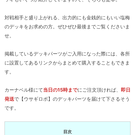
対戦相手と盛り上がれる、出力的にも金銭的にもいい塩梅
のデッキをお求めの方。ぜひぜひ最後までご覧くださいま
せ。
掲載しているデッキパーツがご入用になった際には、各所
に設置してあるリンクからまとめて購入することもできま
す。
カーナベル様にて
当日の15時まで
にご注文頂ければ、
即日
発送
で【ウサギロボ】のデッキパーツを届けて下さるそう
です。
目次