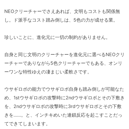
NEOクリーチャーでさえあれば、文明もコストも関係無
し。ド派手なコスト踏み倒しは、5色の力が成せる業。
珍しいことに、進化元に一切の制約がありません。
自身と同じ文明のクリーチャーを進化元に選べるNEOクリ
ーチャーでありながら5色クリーチャーでもある、オンリ
ーワンな特性ゆえの凄まじい柔軟さです。
ウサギロボの能力でウサギロボ自身も踏み倒しが可能なた
め、1stウサギロボの攻撃時に2ndウサギロボとその下敷き
を、2ndウサギロボの攻撃時に3rdウサギロボとその下敷
きを……。と、インチキめいた連鎖反応を起こすことだっ
てできてしまいます。