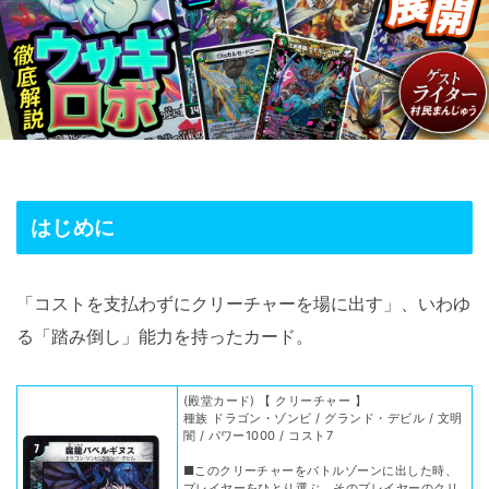
はじめに
「コストを支払わずにクリーチャーを場に出す」、いわゆ
る「踏み倒し」能力を持ったカード。
(殿堂カード) 【 クリーチャー 】
種族 ドラゴン・ゾンビ / グランド・デビル / 文明
闇 / パワー1000 / コスト7
■このクリーチャーをバトルゾーンに出した時、
プレイヤーをひとり選ぶ。そのプレイヤーのクリ