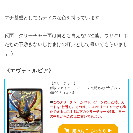
マナ基盤としてもナイスな色を持っています。
反面、クリーチャー面は何とも言えない性能。ウサギロボ
たちの下敷きないしおまけの打点として働いてもらいまし
ょう。
《エヴォ・ルピア》
【クリーチャー】
種族ファイアー・バード / 文明光/水/火 / パワー
4000 / コスト4
■
このクリーチャーがバトルゾーンに出た時、カ
ードを1枚引く。その後、このクリーチャーから進
化できるコスト5以下のクリーチャーを1体、自分
の手札からこの上に置いてもよい。
購入はこちらから ▶