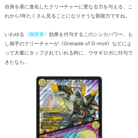
自身を基に進化したクリーチャーに更なる力を与える、こ
れから1年たくさん見ることになりそうな新能力ですね。
いわゆる
《無限掌》
効果を付与するこのシンカパワー、も
し相手のクリーチャーが《Grenade of D-moll》などによ
って大量にタップされていれる時に、ウサギロボに付与で
きたなら。