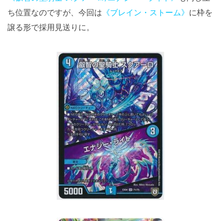
ち位置なのですが、今回は
《ブレイン・ストーム》
に枠を
譲る形で採用見送りに。