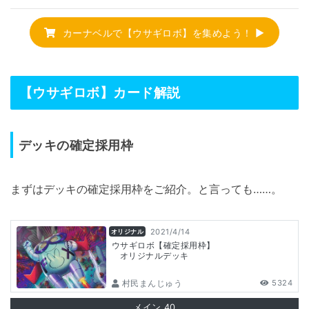
カーナベルで【ウサギロボ】を集めよう！ ▶
【ウサギロボ】カード解説
デッキの確定採用枠
まずはデッキの確定採用枠をご紹介。と言っても……。
2021/4/14
オリジナル
ウサギロボ【確定採用枠】
オリジナルデッキ
村民まんじゅう
5324
メイン
40