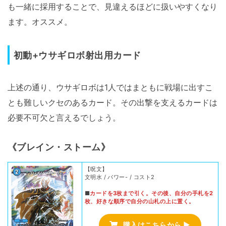
も一緒に採用することで、見違えるほどに扱いやすくなり
ます。オススメ。
初動+ウサギロボ射出用カード
上述の通り、ウサギロボは1人ではまともに戦場に出すこ
とも難しいクセのあるカード。その出撃を支えるカードは
必要不可欠と言えるでしょう。
《ブレイン・ストーム》
【呪文】
文明水 / パワー- / コスト2
■
カードを3枚まで引く。その後、自分の手札を2
枚、好きな順序で自分の山札の上に置く。
購入はこちらから ▶