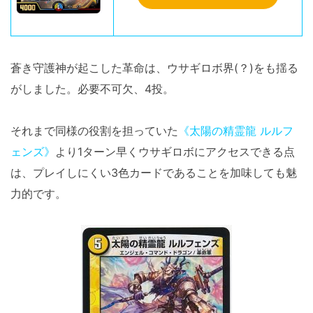
蒼き守護神が起こした革命は、ウサギロボ界(？)をも揺る
がしました。必要不可欠、4投。
それまで同様の役割を担っていた
《太陽の精霊龍 ルルフ
ェンズ》
より1ターン早くウサギロボにアクセスできる点
は、プレイしにくい3色カードであることを加味しても魅
力的です。