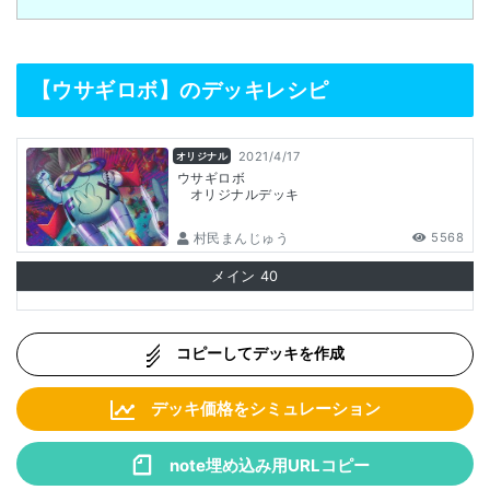
【ウサギロボ】のデッキレシピ
2021/4/17
オリジナル
ウサギロボ
オリジナルデッキ
村民まんじゅう
5568
メイン
40
コピーしてデッキを作成
デッキ価格をシミュレーション
note埋め込み用URLコピー