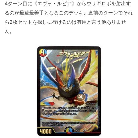
4ターン目に《エヴォ・ルピア》からウサギロボを射出す
るのが最速最善手となるこのデッキ、直前のターンでそれ
ら2枚セットを探しに行けるのは有用と言う他ありませ
ん。