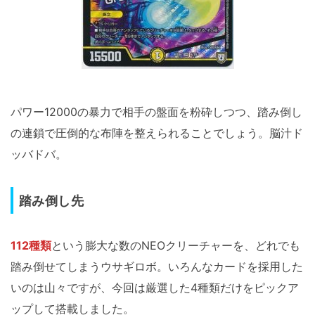
パワー12000の暴力で相手の盤面を粉砕しつつ、踏み倒し
の連鎖で圧倒的な布陣を整えられることでしょう。脳汁ド
ッバドバ。
踏み倒し先
112種類
という膨大な数のNEOクリーチャーを、どれでも
踏み倒せてしまうウサギロボ。いろんなカードを採用した
いのは山々ですが、今回は厳選した4種類だけをピックア
ップして搭載しました。