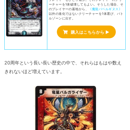
ーチャーを1体破壊してもよい。そうした場合、そ
のプレイヤーの墓地から、
《魔龍バベルギヌス》
以外の進化ではないクリーチャーを1体選び、バト
ルゾーンに出す。
購入はこちらから ▶
20周年という長い長い歴史の中で、それらはもはや数え
きれないほど増えています。