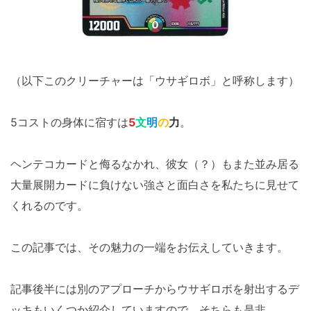
（以下このクリーチャーは「ウサギロボ」と呼称します）
5コストの身体に宿すは
5
文
明
の
力
。
ヘンテコカードと侮るなかれ、彼女（？）もまた並み居る
大量展開カードに負けない強さと面白さを私たちに見せて
くれるのです。
この記事では、その魅力の一端をお伝えしていきます。
記事後半には別のアプローチからウサギロボを射出するデ
ッキもいくつか紹介していますので、そちらも是非。