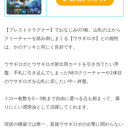
【ブレストドラグナー】でおなじみの1枚。山札の上から
クリーチャーを踏み倒しまくる【ウサギロボ】との相性
は、かのデッキと同じく良好です。
ウサギロボとウサギロボ射出用カードを引き当てたい序
盤、手札に引き込んでしまったNEOクリーチャーや2体目
のウサギロボを山札に戻したい中～終盤。
ドロー枚数を0～3枚まで自由に選べる点も相まって、腐
りにくい潤滑油として活躍してくれます。
現状の構築では唯一、直接ウサギロボの出撃に関わらない