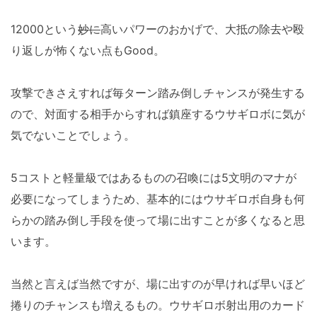
12000という
妙に
高いパワーのおかげで、大抵の除去や殴
り返しが怖くない点もGood。
攻撃できさえすれば毎ターン踏み倒しチャンスが発生する
ので、対面する相手からすれば鎮座するウサギロボに気が
気でないことでしょう。
5コストと軽量級ではあるものの召喚には5文明のマナが
必要になってしまうため、基本的にはウサギロボ自身も何
らかの踏み倒し手段を使って場に出すことが多くなると思
います。
当然と言えば当然ですが、場に出すのが早ければ早いほど
捲りのチャンスも増えるもの。ウサギロボ射出用のカード