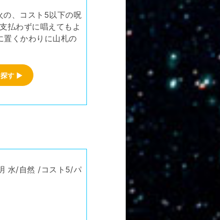
火の、コスト5以下の呪
を支払わずに唱えてもよ
に置くかわりに山札の
を探す
▶
水/自然 /コスト5/パ