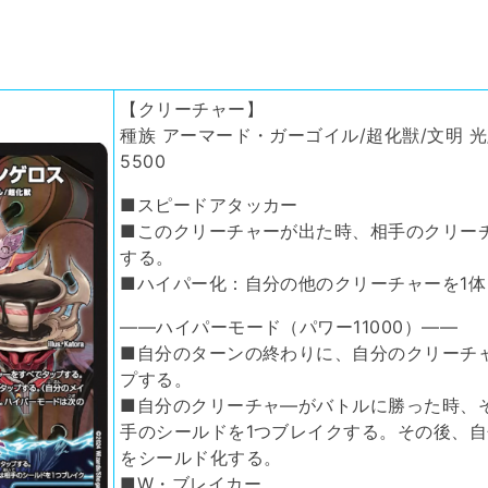
【クリーチャー】
種族 アーマード・ガーゴイル/超化獣/文明 光/
5500
■スピードアタッカー
■このクリーチャーが出た時、相手のクリー
する。
■ハイパー化：自分の他のクリーチャーを1
――ハイパーモード（パワー11000）――
■自分のターンの終わりに、自分のクリーチ
プする。
■自分のクリーチャ―がバトルに勝った時、
手のシールドを1つブレイクする。その後、自
をシールド化する。
■W・ブレイカー