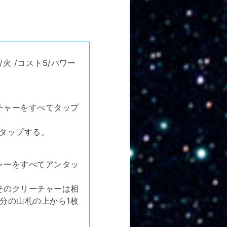
火 /コスト5/パワー
チャーをすべてタップ
体タップする。
ャーをすべてアンタッ
そのクリーチャーは相
分の山札の上から1枚