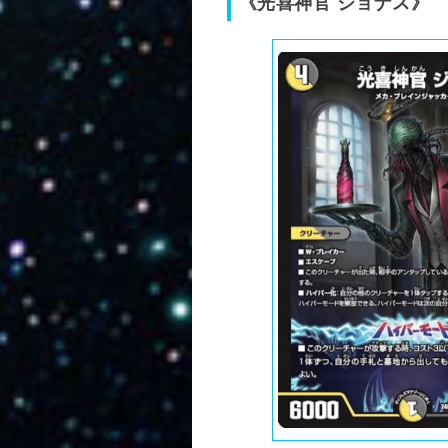
《光喜神官 ジョナス》