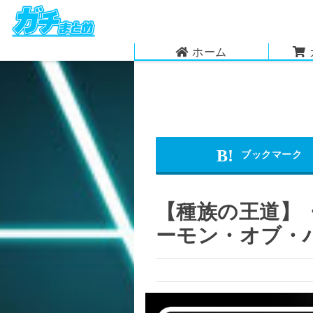
ホーム
【種族の王道】
ーモン・オブ・