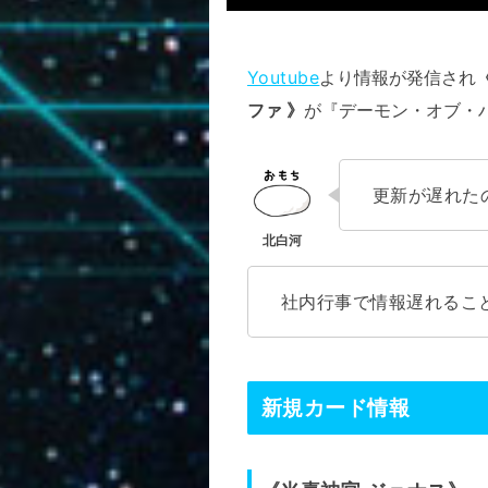
Youtube
より情報が発信され
ファ 》
が『デーモン・オブ・
更新が遅れた
社内行事で情報遅れるこ
新規カード情報