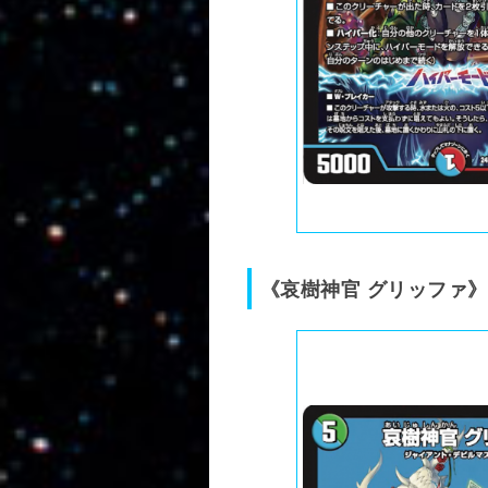
《哀樹神官 グリッファ》