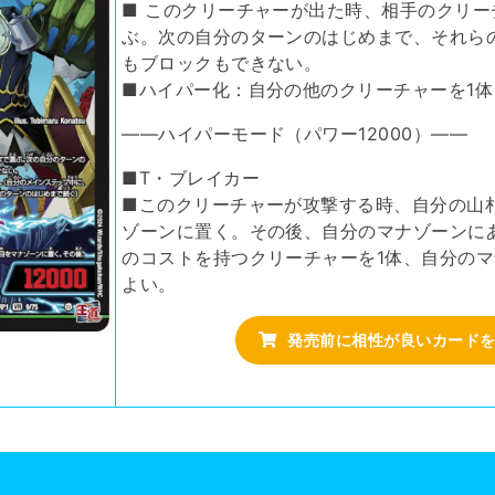
■ このクリーチャーが出た時、相手のクリー
ぶ。次の自分のターンのはじめまで、それら
もブロックもできない。
■ハイパー化：自分の他のクリーチャーを1
――ハイパーモード（パワー12000）――
■T・ブレイカー
■このクリーチャーが攻撃する時、自分の山
ゾーンに置く。その後、自分のマナゾーンに
のコストを持つクリーチャーを1体、自分の
よい。
発売前に相性が良いカード