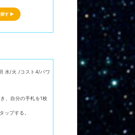
を探す
▶
水/火 /コスト4/パワ
き、自分の手札を1枚
体タップする。