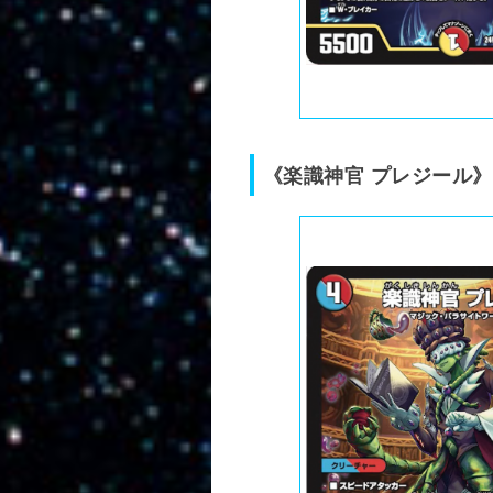
《楽識神官 プレジール》