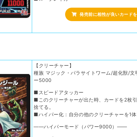
発売前に相性が良いカード
【クリーチャー】
種族 マジック・パラサイトワーム/超化獣/文明 
ー5000
■スピードアタッカー
■このクリーチャーが出た時、カードを2枚引
捨てる。
■ハイパー化：自分の他のクリーチャーを1
――ハイパーモード（パワー9000）――