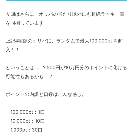
今回はさらに、オリパの当たり以外にも超絶ラッキー賞
を同梱しています！
上記4種類のオリパに、ランダムで最大100,000pt.を封
入！！
ということは……？500円が10万円分のポイントに化ける
可能性もあるかも！？
ポイントの内訳と口数はこんな感じ。
・100,000pt：1口
・10,000pt：10口
・1,000pt：30口