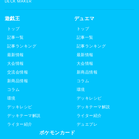
DECK MAKER
遊戯王
デュエマ
トップ
トップ
記事一覧
記事一覧
記事ランキング
記事ランキング
最新情報
最新情報
大会情報
大会情報
交流会情報
新商品情報
新商品情報
コラム
コラム
環境
環境
デッキレシピ
デッキレシピ
デッキテーマ解説
デッキテーマ解説
ライター紹介
ライター紹介
デュエプレ
ポケモンカード