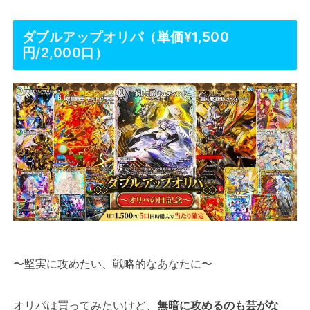
ダブルアップオリパ（単価¥1,500
円/2,000口）
〜堅実に攻めたい、戦略的なあなたに〜
オリパは買ってみたいけど、
無暗に攻めるのも芸がな