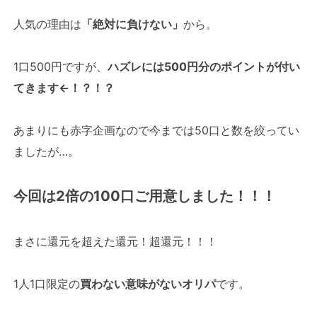
人気の理由は
「絶対に負けない」
から。
1口500円ですが、
ハズレには500円分のポイントが付い
てきます←！？！？
あまりにも赤字企画なので今までは50口と数を絞ってい
ましたが…。
今回は2倍の100口ご用意しました！！！
まさに還元を超えた還元！超還元！！！
1人1口限定の
買わない意味がないオリパ
です。