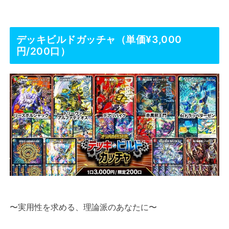
デッキビルドガッチャ（単価¥3,000
円/200口）
〜実用性を求める、理論派のあなたに〜