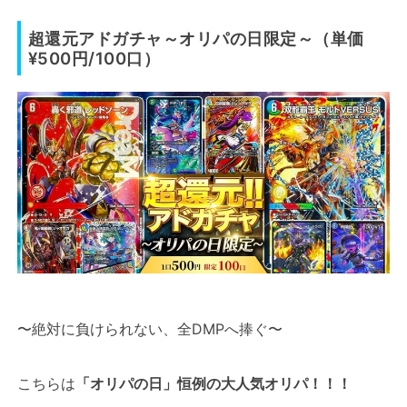
超還元アドガチャ～オリパの日限定～（単価
¥500円/100口）
〜絶対に負けられない、全DMPへ捧ぐ〜
こちらは
「オリパの日」恒例の大人気オリパ！！！