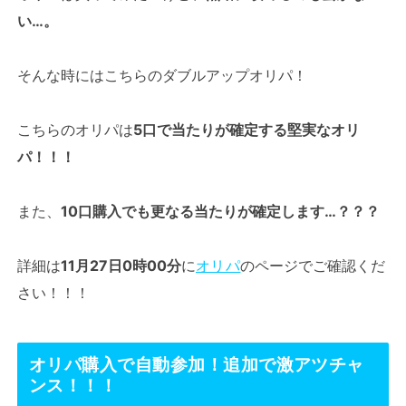
い…。
そんな時にはこちらのダブルアップオリパ！
こちらのオリパは
5口で当たりが確定する堅実なオリ
パ！！！
また、
10口購入でも更なる当たりが確定します…？？？
詳細は
11月27日0時00分
に
オリパ
のページでご確認くだ
さい！！！
オリパ購入で自動参加！追加で激アツチャ
ンス！！！