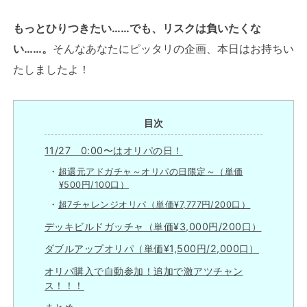
もっとひりつきたい……でも、リスクは負いたくな
い……。
そんなあなたにピッタリの企画、本日はお持ちい
たしましたよ！
目次
11/27 0:00〜はオリパの日！
超還元アドガチャ～オリパの日限定～（単価
¥500円/100口）
超7チャレンジオリパ（単価¥7,777円/200口）
デッキビルドガッチャ（単価¥3,000円/200口）
ダブルアップオリパ（単価¥1,500円/2,000口）
オリパ購入で自動参加！追加で激アツチャン
ス！！！