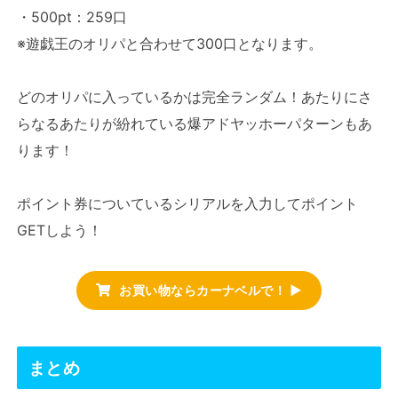
・500pt：259口
※遊戯王のオリパと合わせて300口となります。
どのオリパに入っているかは完全ランダム！あたりにさ
らなるあたりが紛れている爆アドヤッホーパターンもあ
ります！
ポイント券についているシリアルを入力してポイント
GETしよう！
お買い物ならカーナベルで！ ▶
まとめ