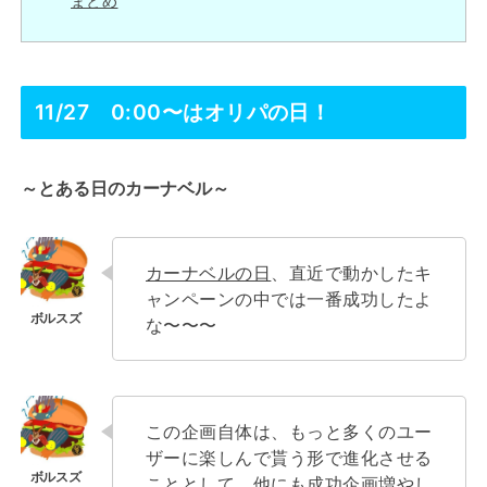
まとめ
11/27 0:00〜はオリパの日！
～とある日のカーナベル～
カーナベルの日
、直近で動かしたキ
ャンペーンの中では一番成功したよ
な〜〜〜
この企画自体は、もっと多くのユー
ザーに楽しんで貰う形で進化させる
こととして、他にも成功企画増やし