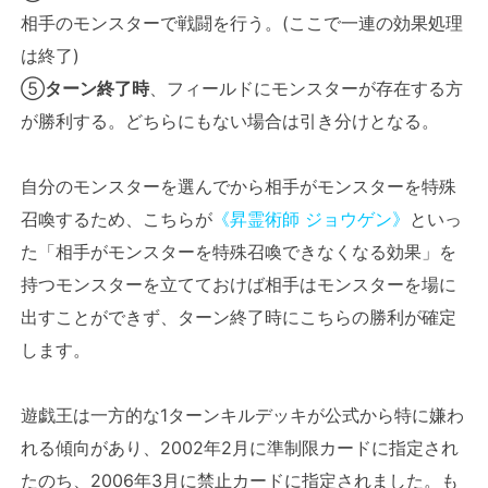
相手のモンスターで戦闘を行う。(ここで一連の効果処理
は終了)
⑤
ターン終了時
、フィールドにモンスターが存在する方
が勝利する。どちらにもない場合は引き分けとなる。
自分のモンスターを選んでから相手がモンスターを特殊
召喚するため、こちらが
《昇霊術師 ジョウゲン》
といっ
た「相手がモンスターを特殊召喚できなくなる効果」を
持つモンスターを立てておけば相手はモンスターを場に
出すことができず、ターン終了時にこちらの勝利が確定
します。
遊戯王は一方的な1ターンキルデッキが公式から特に嫌わ
れる傾向があり、2002年2月に準制限カードに指定され
たのち、2006年3月に禁止カードに指定されました。も