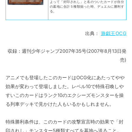
よって「封印されし」と名のついたカードが自分
の墓地に合計５種類揃った時、デュエルに勝利す
る。
出典：
遊戯王OCG
収録：週刊少年ジャンプ2007年35号(2007年8月13日発
売)
アニメでも登場したこのカードはOCG化にあたってやや
効果が変わって登場しました。レベル10で特殊召喚しや
すいこのカードはランク10のエクシーズモンスターを操
る列車デッキで見かけた人もいるかもしれません。
特殊勝利条件は、このカードの攻撃宣言時の効果で「封
印されし」モンスター5種類すべてを墓地へ送ること。