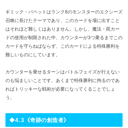
ギミック・パペットはランク8のモンスターのエクシーズ
召喚に長けたテーマであり、このカードを場に出すこと
はそれほど難しくはありません。しかし、魔法・罠カー
ドの使用が制限された中、カウンターが3つ乗るまでこの
カードを守らねばならず、このカードによる特殊勝利を
難しいものにしています。
カウンターを乗せるターンはバトルフェイズが行えない
のも悩ましいことです。あくまで特殊勝利に拘るのであ
ればトリッキーな戦術が必要になってくることでしょ
う。
◆4.3《奇跡の創造者》