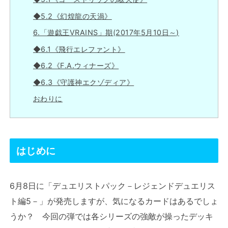
◆5.2《幻煌龍の天渦》
6.「遊戯王VRAINS」期(2017年5月10日～)
◆6.1《飛行エレファント》
◆6.2《F.A.ウィナーズ》
◆6.3《守護神エクゾディア》
おわりに
はじめに
6月8日に「デュエリストパック－レジェンドデュエリス
ト編5－」が発売しますが、気になるカードはあるでしょ
うか？ 今回の弾では各シリーズの強敵が操ったデッキ