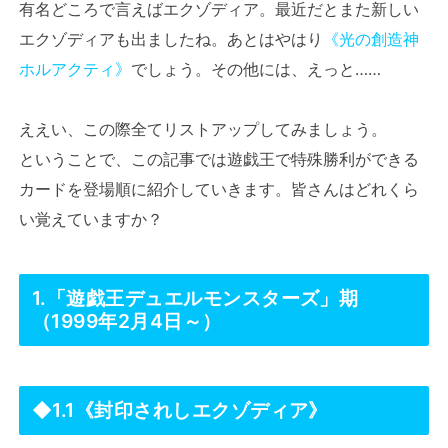
有名どころで言えばエクゾディア。最近だとまた新しい
エクゾディアも出ましたね。あとはやはり
《光の創造神
ホルアクティ》
でしょう。その他には、えっと……
ええい、この際全てリストアップしてみましょう。
ということで、この記事では遊戯王で特殊勝利ができる
カードを登場順に紹介していきます。皆さんはどれくら
い覚えていますか？
1.「遊戯王デュエルモンスターズ」期
（1999年2月4日～）
◆1.1《封印されしエクゾディア》