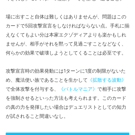
場に出すこと自体は難しくはありませんが、問題はこの
カードで5回攻撃宣言をしなければならない点。手札に揃
えなくてもよい分は本家エクゾディアよりも楽かもしれ
ませんが、相手がそれを黙って見過ごすことなどなく、
何らかの効果で破壊しようとしてくることは必至です。
攻撃宣言時の効果発動には1ターンに1度の制限がないた
め、魔法使い族であることを生かして
《拡散する波動》
で全体攻撃を付与する、
《バトルマニア》
で相手に攻撃
を強制させるといった方法も考えられます。このカード
の真の力を発揮したい場合はデュエリストとしての知力
が試されること間違いなし。