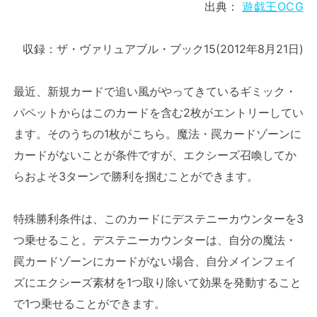
出典：
遊戯王OCG
収録：ザ・ヴァリュアブル・ブック15(2012年8月21日)
最近、新規カードで追い風がやってきているギミック・
パペットからはこのカードを含む2枚がエントリーしてい
ます。そのうちの1枚がこちら。魔法・罠カードゾーンに
カードがないことが条件ですが、エクシーズ召喚してか
らおよそ3ターンで勝利を掴むことができます。
特殊勝利条件は、このカードにデステニーカウンターを3
つ乗せること。デステニーカウンターは、自分の魔法・
罠カードゾーンにカードがない場合、自分メインフェイ
ズにエクシーズ素材を1つ取り除いて効果を発動すること
で1つ乗せることができます。