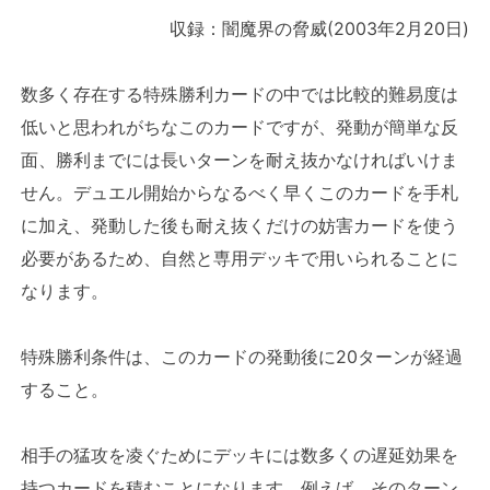
収録：闇魔界の脅威(2003年2月20日)
数多く存在する特殊勝利カードの中では比較的難易度は
低いと思われがちなこのカードですが、発動が簡単な反
面、勝利までには長いターンを耐え抜かなければいけま
せん。デュエル開始からなるべく早くこのカードを手札
に加え、発動した後も耐え抜くだけの妨害カードを使う
必要があるため、自然と専用デッキで用いられることに
なります。
特殊勝利条件は、このカードの発動後に20ターンが経過
すること。
相手の猛攻を凌ぐためにデッキには数多くの遅延効果を
持つカードを積むことになります。例えば、そのターン