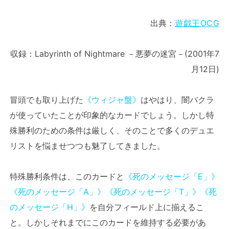
出典：
遊戯王OCG
収録：Labyrinth of Nightmare －悪夢の迷宮－(2001年7
月12日)
冒頭でも取り上げた
《ウィジャ盤》
はやはり、闇バクラ
が使っていたことが印象的なカードでしょう。しかし特
殊勝利のための条件は厳しく、そのことで多くのデュエ
リストを悩ませつつも魅了してきました。
特殊勝利条件は、このカードと
《死のメッセージ「E」》
《死のメッセージ「A」》
《死のメッセージ「T」》
《死
のメッセージ「H」》
を自分フィールド上に揃えるこ
と。しかしそれまでにこのカードを維持する必要があ