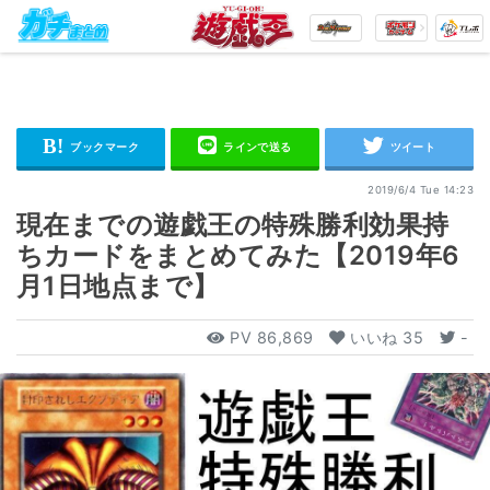
2019/6/4 Tue 14:23
現在までの遊戯王の特殊勝利効果持
ちカードをまとめてみた【2019年6
月1日地点まで】
PV
86,869
いいね
35
-