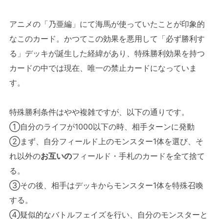
アニメの「乃亜編」にて海馬が使っていたことが印象的
なこのカード。かつてこの効果を悪用して「必ず勝利す
る」デッキが誕生した経緯があり、特殊勝利効果を持つ
カードの中では現在、唯一の禁止カードになっていま
す。
特殊勝利条件はやや複雑ですが、以下の通りです。
①自分のライフが1000以下の時、相手ターンに発動
②まず、自分フィールド上のモンスター1体を選び、そ
れ以外の
お互いの
フィールド・手札のカードを全て捨て
る。
③その後、相手はデッキからモンスター1体を特殊召喚
する。
④疑似的なバトルフェイズを行い、自分のモンスターと