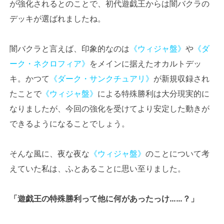
が強化されるとのことで、初代遊戯王からは闇バクラの
デッキが選ばれましたね。
闇バクラと言えば、印象的なのは
《ウィジャ盤》
や
《ダ
ーク・ネクロフィア》
をメインに据えたオカルトデッ
キ。かつて
《ダーク・サンクチュアリ》
が新規収録され
たことで
《ウィジャ盤》
による特殊勝利は大分現実的に
なりましたが、今回の強化を受けてより安定した動きが
できるようになることでしょう。
そんな風に、夜な夜な
《ウィジャ盤》
のことについて考
えていた私は、ふとあることに思い至りました。
「遊戯王の特殊勝利って他に何があったっけ……？」