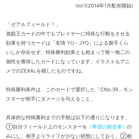
Vol.1(2014年1月配布開始)
「ゼアルフィールド！」
遊戯王カードの中でもプレイヤーに特殊な行動をさせる
効果を持つカードは「友情 YU－JYO」による握手くら
いしか存在せず、特殊勝利効果とも相まって唯一無二の
個性を獲得したカードになっています。イラストもアニ
メでのZEXALを模したものですね。
特殊勝利条件は、このカードで選択した「CNo.39」モン
スターが相手にダメージを与えること。
具体的な特殊勝利までの手順は以下の通りになります。
①自分フィールド上のモンスターを
《希望の創造者》
の
みにし、相手よりライフが少ない状態にしておく。②相