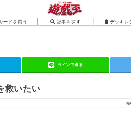
カードを買う
記事を探す
デッキレ
を救いたい