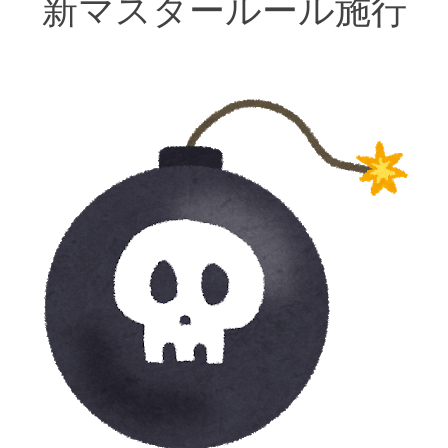
新マスタールール施行