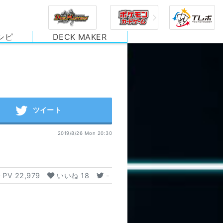
シピ
DECK MAKER
2019/8/26 Mon 20:30
PV
22,979
いいね
18
-