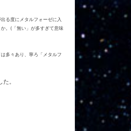
が出る度にメタルフォーゼに入
か。(「無い」が多すぎて意味
ドは多々あり、寧ろ「メタルフ
した。