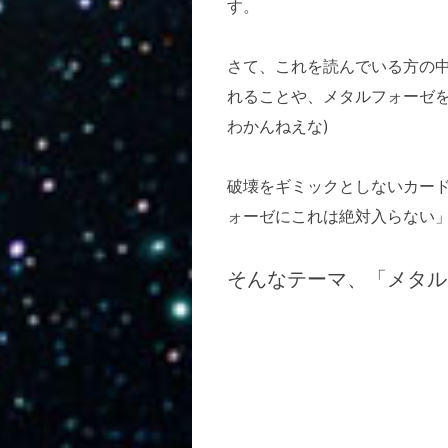
す。
さて、これを読んでいる方の
れることや、メタルフォーゼ
わかんねえな)
破壊をギミックとしないカー
ォーゼにこれは絶対入らない
そんなテーマ、「メタル