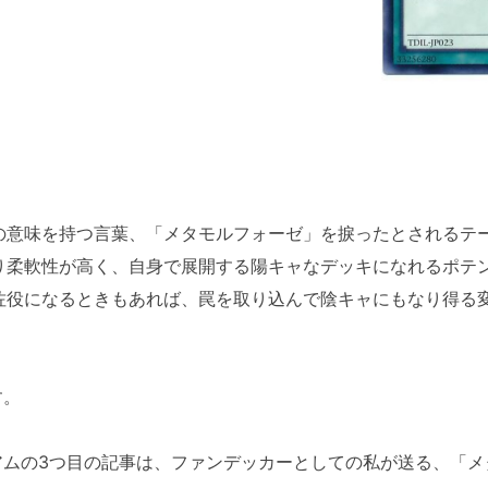
の意味を持つ言葉、「メタモルフォーゼ」を捩ったとされるテ
り柔軟性が高く、自身で展開する陽キャなデッキになれるポテ
佐役になるときもあれば、罠を取り込んで陰キャにもなり得る
す。
アムの3つ目の記事は、ファンデッカーとしての私が送る、「メ